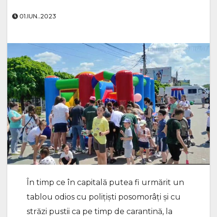
01.IUN..2023
În timp ce în capitală putea fi urmărit un
tablou odios cu polițiști posomorâți și cu
străzi pustii ca pe timp de carantină, la