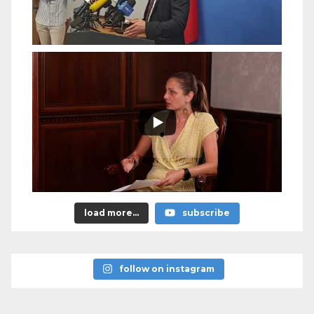
load more...
subscribe
follow on instagram