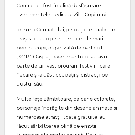
Comrat au fost în plină desfășurare
evenimentele dedicate Zilei Copilului.
În inima Comratului, pe piața centrală din
oraș, s-a dat o petrecere de zile mari
pentru copii, organizată de partidul
„ȘOR”. Oaspeții evenimentului au avut
parte de un vast program festiv în care
fiecare și-a găsit ocupații și distracții pe
gustul său.
Multe fețe zâmbitoare, baloane colorate,
personaje îndrăgite din desene animate și
numeroase atracții, toate gratuite, au
făcut sărbătoarea plină de emoții