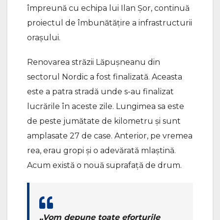
împreună cu echipa lui Ilan Șor, continuă
proiectul de îmbunătățire a infrastructurii
orașului.
Renovarea străzii Lăpușneanu din
sectorul Nordic a fost finalizată. Aceasta
este a patra stradă unde s-au finalizat
lucrările în aceste zile. Lungimea sa este
de peste jumătate de kilometru și sunt
amplasate 27 de case. Anterior, pe vremea
rea, erau gropi și o adevărată mlaștină.
Acum există o nouă suprafață de drum.
„Vom depune toate eforturile