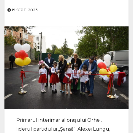
19.SEPT..2023
Primarul interimar al orașului Orhei,
liderul partidului „Șansă”, Alexei Lungu,