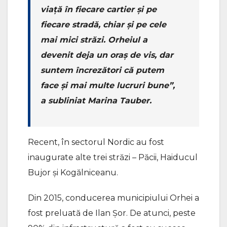
viață în fiecare cartier și pe
fiecare stradă, chiar și pe cele
mai mici străzi. Orheiul a
devenit deja un oraș de vis, dar
suntem încrezători că putem
face și mai multe lucruri bune”,
a subliniat Marina Tauber.
Recent, în sectorul Nordic au fost
inaugurate alte trei străzi – Păcii, Haiducul
Bujor și Kogălniceanu.
Din 2015, conducerea municipiului Orhei a
fost preluată de Ilan Șor. De atunci, peste