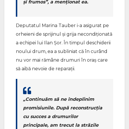
și frumos”, a menționat ea.
Deputatul Marina Tauber i-a asigurat pe
orheieni de sprijinul și grija necondiționată
a echipei lui Ilan Șor. În timpul deschiderii
noului drum, ea a subliniat că în curând
nu vor mai rămâne drumuri în oraș care
să aibă nevoie de reparații.
„Continuăm să ne îndeplinim
promisiunile. După reconstrucția
cu succes a drumurilor
principale, am trecut la străzile