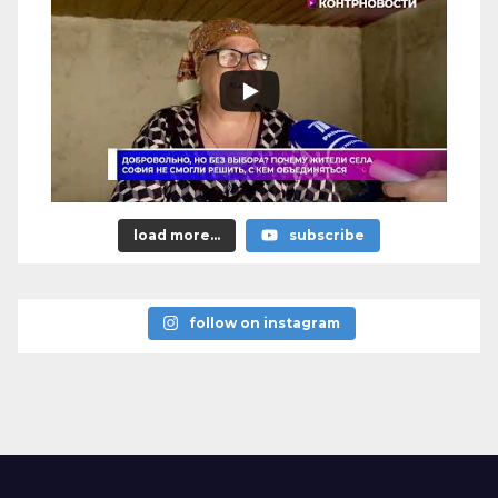
load more...
subscribe
follow on instagram