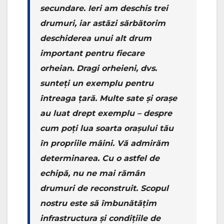
secundare. Ieri am deschis trei
drumuri, iar astăzi sărbătorim
deschiderea unui alt drum
important pentru fiecare
orheian. Dragi orheieni, dvs.
sunteți un exemplu pentru
întreaga țară. Multe sate și orașe
au luat drept exemplu – despre
cum poți lua soarta orașului tău
în propriile mâini. Vă admirăm
determinarea. Cu o astfel de
echipă, nu ne mai rămân
drumuri de reconstruit. Scopul
nostru este să îmbunătățim
infrastructura și condițiile de