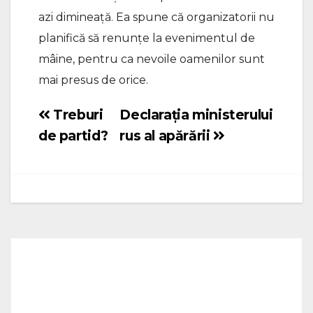
azi dimineaţă. Ea spune că organizatorii nu
planifică să renunţe la evenimentul de
mâine, pentru ca nevoile oamenilor sunt
mai presus de orice.
Treburi
Declarația ministerului
Navigare
de partid?
rus al apărării
în
articole