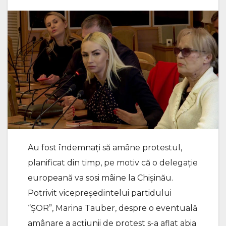
Au fost îndemnaţi să amâne protestul,
planificat din timp, pe motiv că o delegaţie
europeană va sosi mâine la Chişinău.
Potrivit vicepreşedintelui partidului
“ŞOR”, Marina Tauber, despre o eventuală
amânare a acţiunii de protest s-a aflat abia