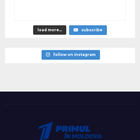
load more...
subscribe
follow on instagram