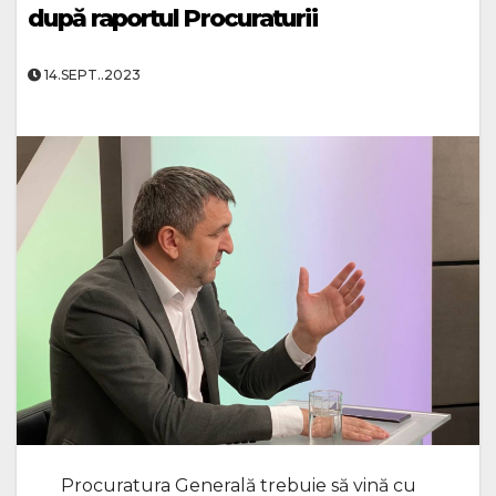
după raportul Procuraturii
14.SEPT..2023
Procuratura Generală trebuie să vină cu