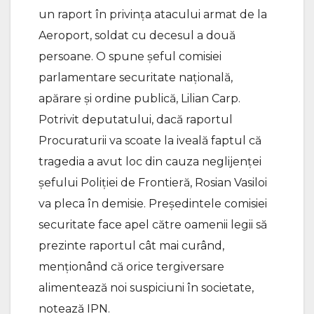
un raport în privința atacului armat de la
Aeroport, soldat cu decesul a două
persoane. O spune șeful comisiei
parlamentare securitate națională,
apărare și ordine publică, Lilian Carp.
Potrivit deputatului, dacă raportul
Procuraturii va scoate la iveală faptul că
tragedia a avut loc din cauza neglijenței
șefului Poliției de Frontieră, Rosian Vasiloi
va pleca în demisie. Președintele comisiei
securitate face apel către oamenii legii să
prezinte raportul cât mai curând,
menționând că orice tergiversare
alimentează noi suspiciuni în societate,
notează IPN.