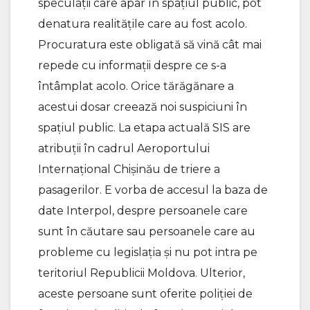
speculații care apar în spațiul public, pot
denatura realitățile care au fost acolo.
Procuratura este obligată să vină cât mai
repede cu informații despre ce s-a
întâmplat acolo. Orice tărăgănare a
acestui dosar creează noi suspiciuni în
spațiul public. La etapa actuală SIS are
atribuții în cadrul Aeroportului
Internațional Chișinău de triere a
pasagerilor. E vorba de accesul la baza de
date Interpol, despre persoanele care
sunt în căutare sau persoanele care au
probleme cu legislația și nu pot intra pe
teritoriul Republicii Moldova. Ulterior,
aceste persoane sunt oferite poliției de