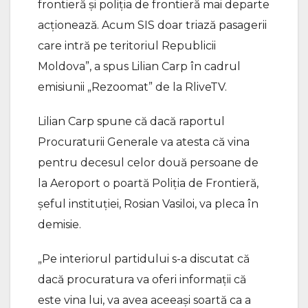
frontieră și poliția de frontieră mai departe
acționează. Acum SIS doar triază pasagerii
care intră pe teritoriul Republicii
Moldova”, a spus Lilian Carp în cadrul
emisiunii „Rezoomat” de la RliveTV.
Lilian Carp spune că dacă raportul
Procuraturii Generale va atesta că vina
pentru decesul celor două persoane de
la Aeroport o poartă Poliția de Frontieră,
șeful instituției, Rosian Vasiloi, va pleca în
demisie.
„Pe interiorul partidului s-a discutat că
dacă procuratura va oferi informații că
este vina lui, va avea aceeași soartă ca a