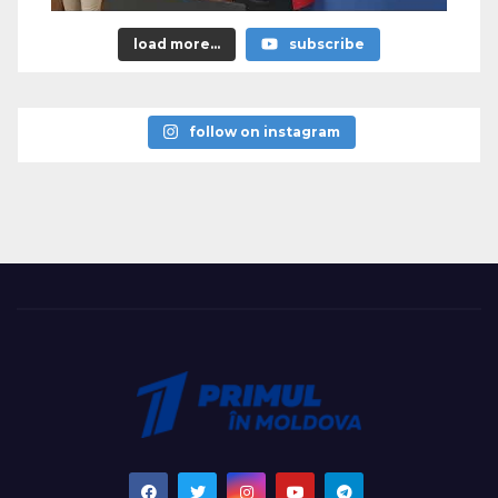
load more...
subscribe
follow on instagram