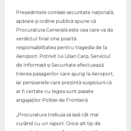
Președintele comisiei securitate națională,
apărare și ordine publică spune că
Procuratura Generală este cea care va da
verdictul final cine poartă
responsabilitatea pentru tragedia de la
Aeroport. Potrivit lui Lilian Carp, Serviciul
de Informații și Securitate efectuează
trierea pasagerilor care ajung la Aeroport,
iar persoanele care prezintă suspiciuni că
ar fi certate cu legea sunt pasate
angajaților Poliției de Frontieră.
„Procuratura trebuia să iasă cât mai
curând cu un raport. Orice alt tip de