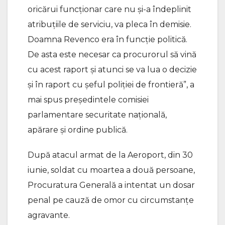
oricărui funcționar care nu și-a îndeplinit
atribuțiile de serviciu, va pleca în demisie.
Doamna Revenco era în funcție politică.
De asta este necesar ca procurorul să vină
cu acest raport și atunci se va lua o decizie
și în raport cu șeful poliției de frontieră”, a
mai spus președintele comisiei
parlamentare securitate națională,
apărare și ordine publică.
După atacul armat de la Aeroport, din 30
iunie, soldat cu moartea a două persoane,
Procuratura Generală a intentat un dosar
penal pe cauză de omor cu circumstanțe
agravante.