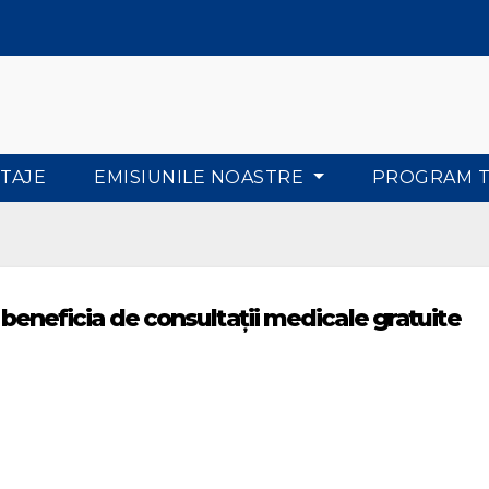
TAJE
EMISIUNILE NOASTRE
PROGRAM 
r beneficia de consultații medicale gratuite