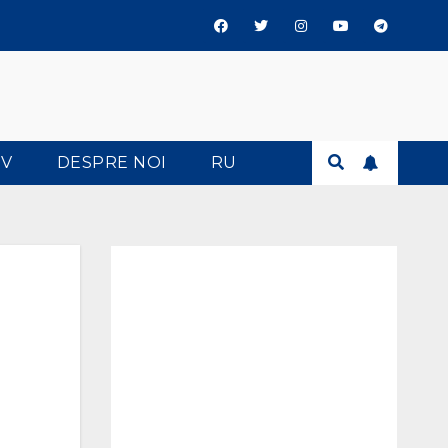
TV
DESPRE NOI
RU