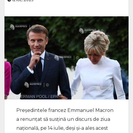
Preşedintele francez Emmanuel Macron
a renunţat să susţină un discurs de ziua
naţională, pe 14 iulie, deşi şi-a ales acest