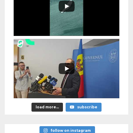
load more...
subscribe
follow on instagram