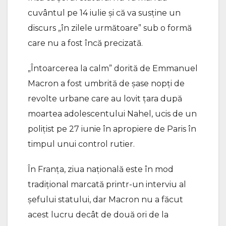
cuvântul pe 14 iulie şi că va susţine un
discurs „în zilele următoare” sub o formă
care nu a fost încă precizată.
„Întoarcerea la calm” dorită de Emmanuel
Macron a fost umbrită de şase nopţi de
revolte urbane care au lovit ţara după
moartea adolescentului Nahel, ucis de un
poliţist pe 27 iunie în apropiere de Paris în
timpul unui control rutier.
În Franţa, ziua naţională este în mod
tradiţional marcată printr-un interviu al
şefului statului, dar Macron nu a făcut
acest lucru decât de două ori de la