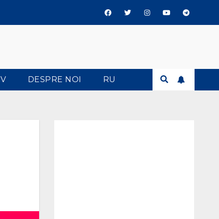
TV
DESPRE NOI
RU