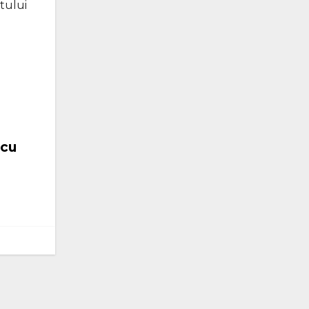
ntului
 cu