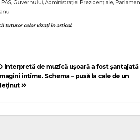
ale PAS, Guvernului, Administrației Prezidențiale, Parlame
eanu.
ă tuturor celor vizați în articol.
O interpretă de muzică ușoară a fost șantajată
imagini intime. Schema – pusă la cale de un
deținut