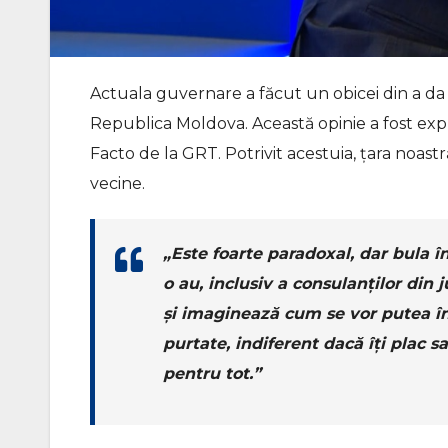
Actuala guvernare a făcut un obicei din a da
Republica Moldova. Această opinie a fost exp
Facto de la GRT. Potrivit acestuia, țara noastr
vecine.
„Este foarte paradoxal, dar bula î
o au, inclusiv a consulanților din 
și imaginează cum se vor putea înto
purtate, indiferent dacă îți plac sa
pentru tot.”