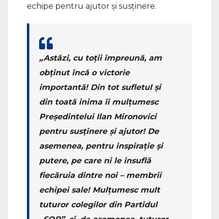
echipe pentru ajutor și susținere.
„Astăzi, cu toții împreună, am
obținut încă o victorie
importantă! Din tot sufletul și
din toată inima îi mulțumesc
Președintelui Ilan Mironovici
pentru susținere și ajutor! De
asemenea, pentru inspirație și
putere, pe care ni le insuflă
fiecăruia dintre noi – membrii
echipei sale! Mulțumesc mult
tuturor colegilor din Partidul