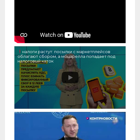
налоги растут: посылки с маркетплейсов
облагают сбором, а моцарелла попадает под
налоговый каток