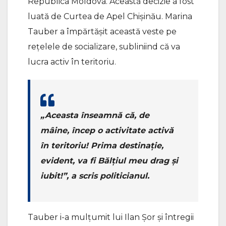
Republica Moldova. Această decizie a fost
luată de Curtea de Apel Chișinău. Marina
Tauber a împărtășit această veste pe
rețelele de socializare, subliniind că va
lucra activ în teritoriu.
„Aceasta înseamnă că, de
mâine, încep o activitate activă
în teritoriu! Prima destinație,
evident, va fi Bălțiul meu drag și
iubit!”, a scris politicianul.
Tauber i-a mulțumit lui Ilan Șor și întregii