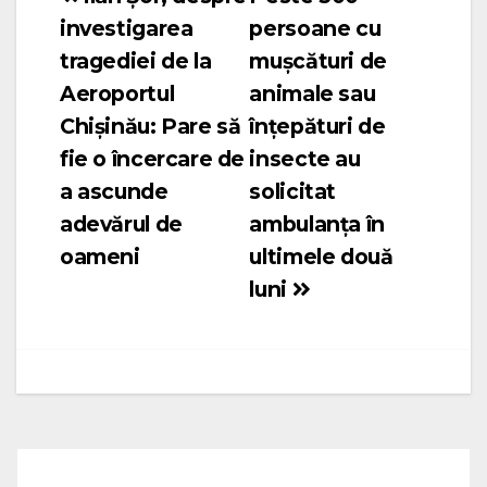
investigarea
persoane cu
în
tragediei de la
mușcături de
articole
Aeroportul
animale sau
Chișinău: Pare să
înțepături de
fie o încercare de
insecte au
a ascunde
solicitat
adevărul de
ambulanța în
oameni
ultimele două
luni