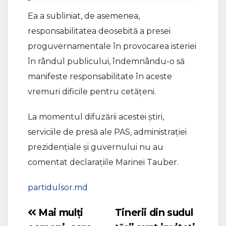
Ea a subliniat, de asemenea,
responsabilitatea deosebită a presei
proguvernamentale în provocarea isteriei
în rândul publicului, îndemnându-o să
manifeste responsabilitate în aceste
vremuri dificile pentru cetățeni.
La momentul difuzării acestei știri,
serviciile de presă ale PAS, administrației
prezidențiale și guvernului nu au
comentat declarațiile Marinei Tauber.
partidulsor.md
Mai mulți
Tinerii din sudul
Navigare