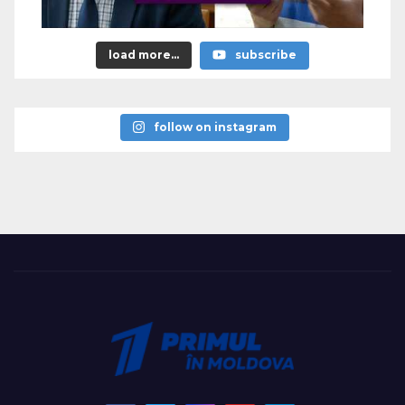
load more...
subscribe
follow on instagram