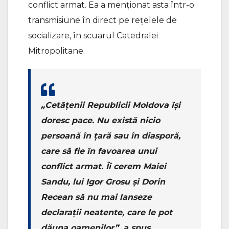
conflict armat. Ea a menționat asta într-o
transmisiune în direct pe rețelele de
socializare, în scuarul Catedralei
Mitropolitane.
„Cetățenii Republicii Moldova își
doresc pace. Nu există nicio
persoană în țară sau în diasporă,
care să fie în favoarea unui
conflict armat. Îi cerem Maiei
Sandu, lui Igor Grosu și Dorin
Recean să nu mai lanseze
declarații neatente, care le pot
dăuna oamenilor”, a spus