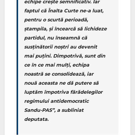
echipe crește semnificativ. Iar
faptul că Înalta Curte ne-a luat,
pentru o scurtă perioadă,
ștampila, și încearcă să lichideze
partidul, nu înseamnă că
susținătorii noștri au devenit
mai puțini. Dimpotrivă, sunt din
ce în ce mai mulți, echipa
noastră se consolidează, iar
nouă aceasta ne dă putere să
luptăm împotriva fărădelegilor
regimului antidemocratic
Sandu-PAS”, a subliniat
deputata.