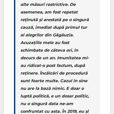
alte măsuri restrictive. De
asemenea, am fost repetat
reținută și arestată pe o singură
cauză, imediat după primul tur
al alegrilor din Găgăuzia.
Acuzațiile mele au fost
schimbate de câteva ori, în
decurs de un an. Imunitatea mi-
au ridicat-o post factum, după
reținere. Încălcări de procedură
sunt foarte multe. Cazul în sine
nu are la bază nimic. E doar o
luptă politică, e un dosar politic,
nu o singură data ne-am
confruntat cu asta. În 2019, eu și