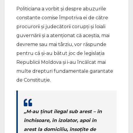
Politiciana a vorbit și despre abuzurile
constante comise împotriva ei de către
procurorii și judecătorii corupți și loiali
guvernării și a atenționat că aceștia, mai
devreme sau mai târziu, vor răspunde
pentru că și-au bătut joc de legislația
Republicii Moldova și i-au încălcat mai
multe drepturi fundamentale garantate
de Constituție.
„M-au ținut ilegal sub arest – în
închisoare, în izolator, apoi în
arest la domiciliu, însoțite de