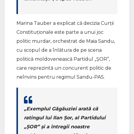
Marina Tauber a explicat că decizia Curții
Constituționale este parte a unui joc
politic murdar, orchestrat de Maia Sandu,
cu scopul de a înlătura de pe scena
politică moldovenească Partidul „ȘOR”,
care reprezintă un concurent politic de
neînvins pentru regimul Sandu-PAS.
„Exemplul Găgăuziei arată că
ratingul lui Ilan Șor, al Partidului
„ȘOR” și a întregii noastre