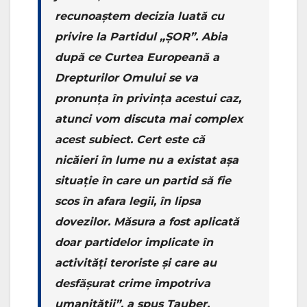
recunoaștem decizia luată cu
privire la Partidul „ȘOR”. Abia
după ce Curtea Europeană a
Drepturilor Omului se va
pronunța în privința acestui caz,
atunci vom discuta mai complex
acest subiect. Cert este că
nicăieri în lume nu a existat așa
situație în care un partid să fie
scos în afara legii, în lipsa
dovezilor. Măsura a fost aplicată
doar partidelor implicate în
activități teroriste și care au
desfășurat crime împotriva
umanității”, a spus Tauber.