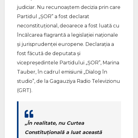
judiciar. Nu recunoaștem decizia prin care
Partidul „ȘOR” a fost declarat
neconstituțional, deoarece a fost luată cu
încălcarea flagrantă a legislației naționale
și jurisprudenței europene. Declarația a
fost făcută de deputata și
vicepreședintele Partidului „ȘOR”, Marina
Tauber, în cadrul emisiunii „Dialog în
studio”, de la Gagauziya Radio Televizionu
(GRT).
„În realitate, nu Curtea
Constituțională a luat această