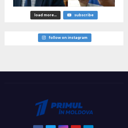
load more...
subscribe
follow on instagram