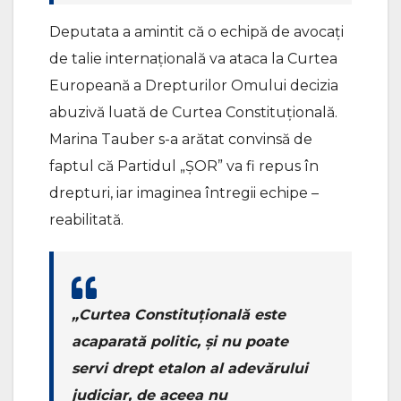
Deputata a amintit că o echipă de avocați
de talie internațională va ataca la Curtea
Europeană a Drepturilor Omului decizia
abuzivă luată de Curtea Constituțională.
Marina Tauber s-a arătat convinsă de
faptul că Partidul „ȘOR” va fi repus în
drepturi, iar imaginea întregii echipe –
reabilitată.
„Curtea Constituțională este
acaparată politic, și nu poate
servi drept etalon al adevărului
judiciar, de aceea nu