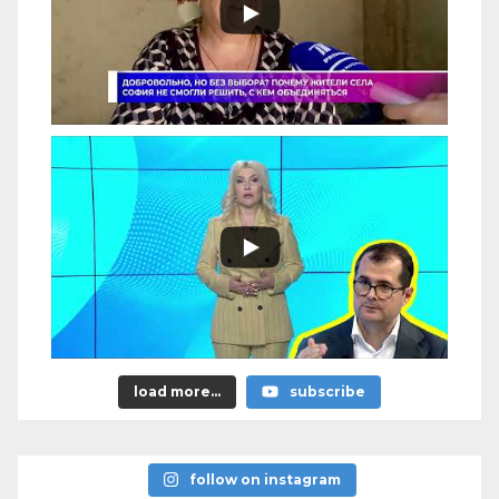
load more...
subscribe
follow on instagram