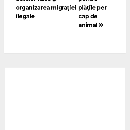
organizarea migrației
plățile per
ilegale
cap de
animal