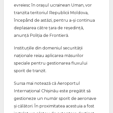
evreiesc în orașul ucrainean Uman, vor
tranzita teritoriul Republicii Moldova,
începând de astăzi, pentru a-și continua
deplasarea către țara de reședință,
anunță Poliția de Frontieră.
Instituțiile din domeniul securității
naționale reiau aplicarea măsurilor
speciale pentru gestionarea fluxului
sporit de tranzit.
Sursa mai notează că Aeroportul
Internațional Chișinău este pregătit să
gestioneze un număr sporit de aeronave
și călători. În proximitatea acestuia a fost