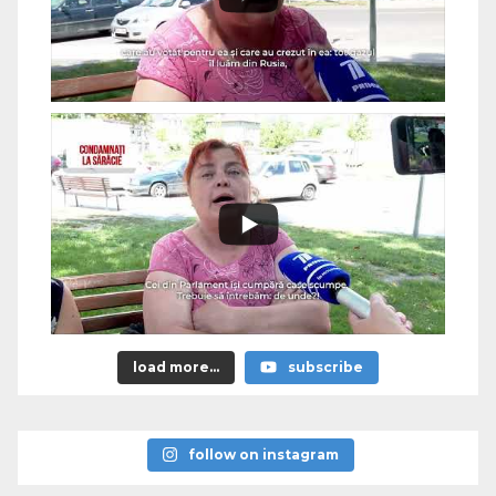
load more...
subscribe
follow on instagram