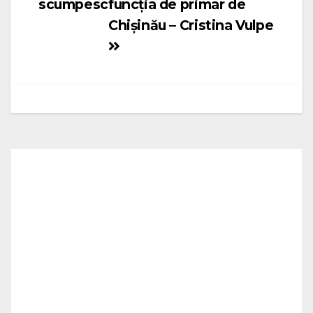
scumpesc
funcția de primar de
articole
Chișinău – Cristina Vulpe