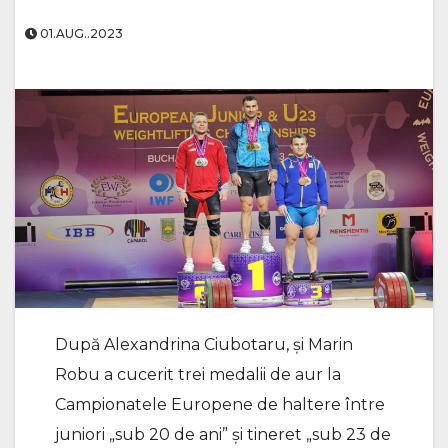
01.AUG..2023
După Alexandrina Ciubotaru, și Marin
Robu a cucerit trei medalii de aur la
Campionatele Europene de haltere între
juniori „sub 20 de ani” și tineret „sub 23 de