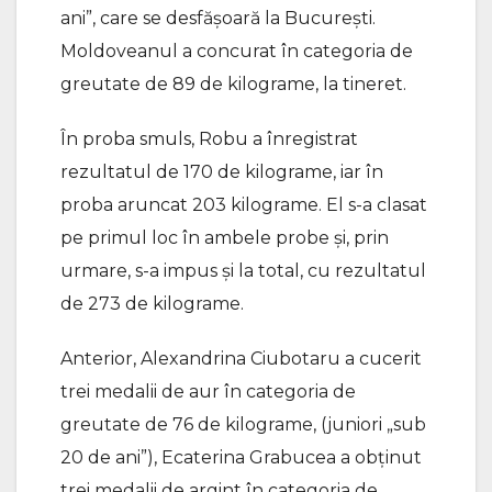
ani”, care se desfășoară la București.
Moldoveanul a concurat în categoria de
greutate de 89 de kilograme, la tineret.
În proba smuls, Robu a înregistrat
rezultatul de 170 de kilograme, iar în
proba aruncat 203 kilograme. El s-a clasat
pe primul loc în ambele probe și, prin
urmare, s-a impus și la total, cu rezultatul
de 273 de kilograme.
Anterior, Alexandrina Ciubotaru a cucerit
trei medalii de aur în categoria de
greutate de 76 de kilograme, (juniori „sub
20 de ani”), Ecaterina Grabucea a obținut
trei medalii de argint în categoria de