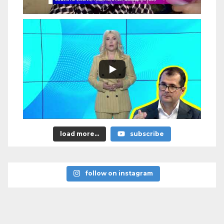
load more...
subscribe
follow on instagram