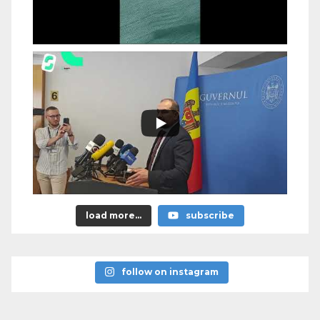
load more...
subscribe
follow on instagram