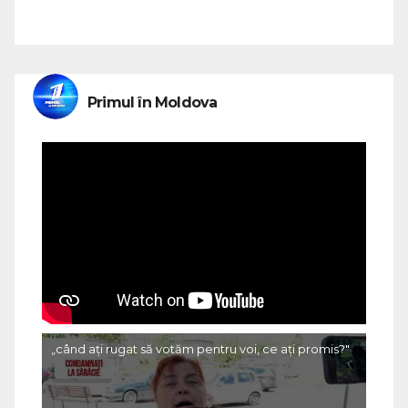
Primul în Moldova
„când ați rugat să votăm pentru voi, ce ați promis?"