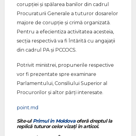
corupției și spălarea banilor din cadrul
Procuraturii Generale a tuturor dosarelor
majore de corupție și crimă organizată.
Pentru a efecientiza activitatea acesteia,
secția respectivă va fi întărită cu angajații
din cadrul PA și PCCOCS.
Potrivit ministrei, propunerile respective
vor fi prezentate spre examinare
Parlamentului, Consiliului Superior al
Procurorilor și altor părți interesate.
point.md
Site-ul
Primul in Moldova
oferă dreptul la
replică tuturor celor vizați în articol.