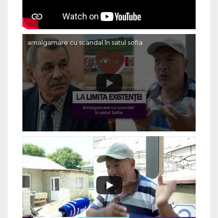
amalgamare cu scandal în satul sofia