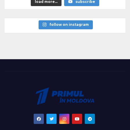
load more...
subscribe
follow on instagram