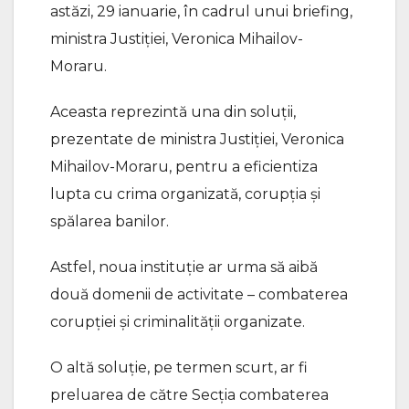
astăzi, 29 ianuarie, în cadrul unui briefing,
ministra Justiției, Veronica Mihailov-
Moraru.
Aceasta reprezintă una din soluții,
prezentate de ministra Justiției, Veronica
Mihailov-Moraru, pentru a eficientiza
lupta cu crima organizată, corupția și
spălarea banilor.
Astfel, noua instituție ar urma să aibă
două domenii de activitate – combaterea
corupției și criminalității organizate.
O altă soluție, pe termen scurt, ar fi
preluarea de către Secția combaterea