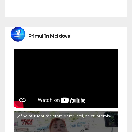
Primul în Moldova
„când ați rugat să votăm pentru voi, ce ați promis?"