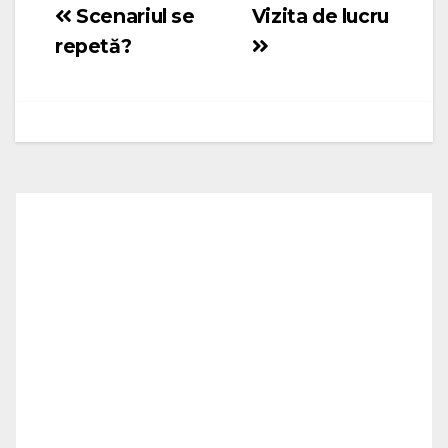
Scenariul se
Vizita de lucru
Navigare
repetă?
în
articole