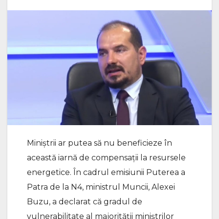
Miniștrii ar putea să nu beneficieze în
această iarnă de compensații la resursele
energetice. În cadrul emisiunii Puterea a
Patra de la N4, ministrul Muncii, Alexei
Buzu, a declarat că gradul de
vulnerabilitate al majorității miniștrilor