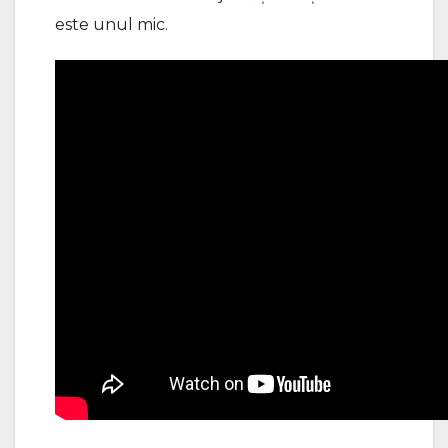
este unul mic.