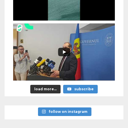
load more...
subscribe
follow on instagram