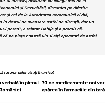
Air-ul inclusiv, discutăm cu colegii mei de la
Economiei și Dezvoltării, discutăm pe diferite
ort și cei de la Autoritatea aeronautică civilă,
 în destul de avansate astfel de discuții, dar un
u-l posed”, a relatat Dabija și a promis că,
ă pe piața noastră vin și alți operatori de astfel
ă tuturor celor vizați în articol.
 verbală în plenul
30 de medicamente noi vor
l României
apărea în farmaciile din țar