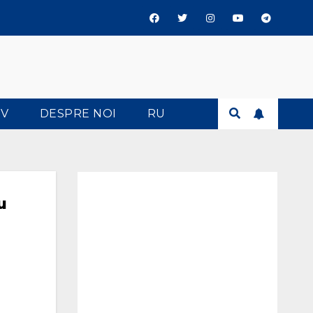
TV
DESPRE NOI
RU
u