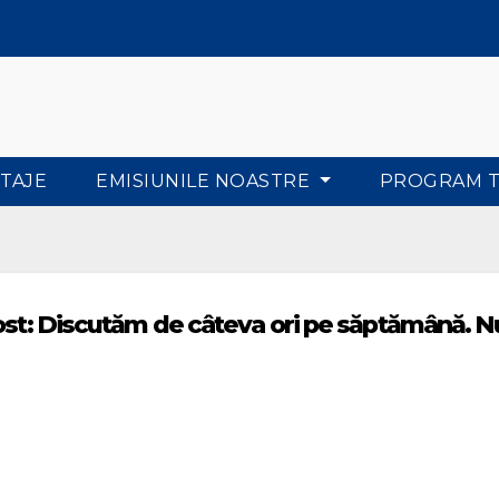
TAJE
EMISIUNILE NOASTRE
PROGRAM 
cost: Discutăm de câteva ori pe săptămână. N