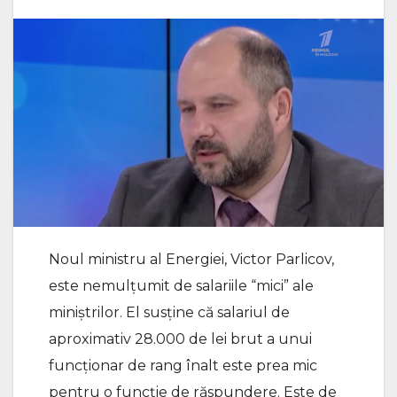
Noul ministru al Energiei, Victor Parlicov,
este nemulțumit de salariile “mici” ale
miniștrilor. El susține că salariul de
aproximativ 28.000 de lei brut a unui
funcționar de rang înalt este prea mic
pentru o funcție de răspundere. Este de