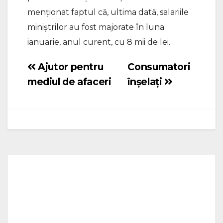
menționat faptul că, ultima dată, salariile
miniștrilor au fost majorate în luna
ianuarie, anul curent, cu 8 mii de lei.
Ajutor pentru
Consumatori
Navigare
mediul de afaceri
înșelați
în
articole