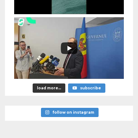
load more...
subscribe
follow on instagram