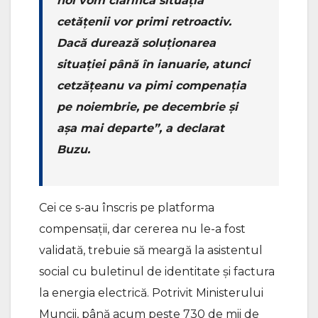
noi vom clarifica situaţia
cetăţenii vor primi retroactiv.
Dacă durează soluţionarea
situaţiei până în ianuarie, atunci
cetzăţeanu va pimi compenaţia
pe noiembrie, pe decembrie şi
aşa mai departe”, a declarat
Buzu.
Cei ce s-au înscris pe platforma
compensaţii, dar cererea nu le-a fost
validată, trebuie să meargă la asistentul
social cu buletinul de identitate şi factura
la energia electrică. Potrivit Ministerului
Muncii, până acum peste 730 de mii de