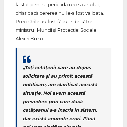
la stat pentru perioada rece a anului,
chiar dacă cererea nu le-a fost validată.
Precizările au fost făcute de către
ministrul Muncii şi Protecţiei Sociale,
Alexei Buzu.
„Toţi cetăţenii care au depus
solicitare şi au primit această
notificare, am clarificat această
situaţie. Noi avem această
prevedere prin care dacă
cetăţeanul s-a înscris în sistem,
dar există anumite erori. Până