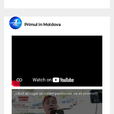
Primul în Moldova
„când ați rugat să votăm pentru voi, ce ați promis?"