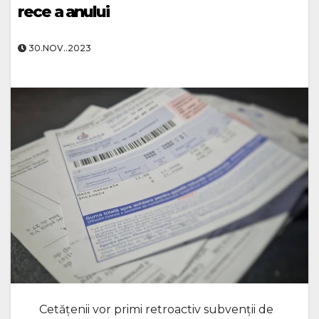
rece a anului
30.NOV..2023
Cetăţenii vor primi retroactiv subvenţii de