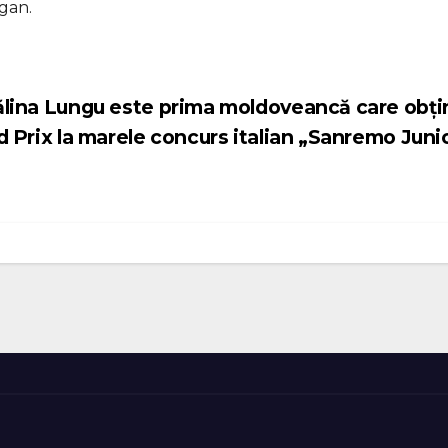
Ogan.
lina Lungu este prima moldoveancă care obți
 Prix la marele concurs italian „Sanremo Juni