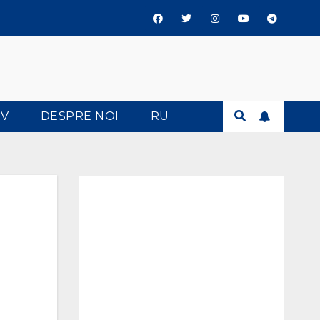
TV
DESPRE NOI
RU