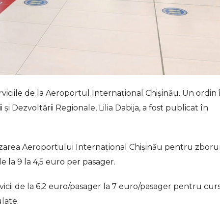
erviciile de la Aeroportul Internațional Chișinău. Un ordin 
și Dezvoltării Regionale, Lilia Dabija, a fost publicat în
area Aeroportului Internațional Chișinău pentru zborur
e la 9 la 4,5 euro per pasager.
rvicii de la 6,2 euro/pasager la 7 euro/pasager pentru cur
late.