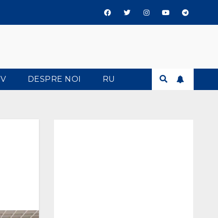
TV
DESPRE NOI
RU