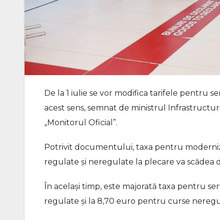
De la 1 iulie se vor modifica tarifele pentru s
acest sens, semnat de ministrul Infrastructurii 
„Monitorul Oficial”.
Potrivit documentului, taxa pentru moderniz
regulate și neregulate la plecare va scădea d
În același timp, este majorată taxa pentru se
regulate și la 8,70 euro pentru curse neregu