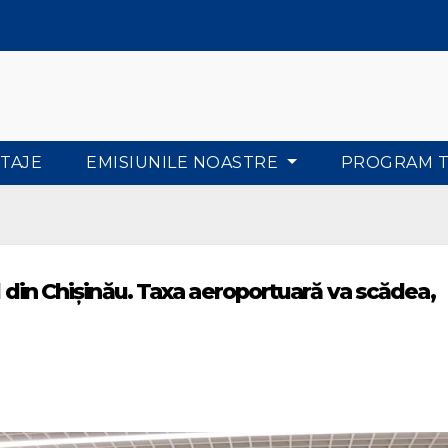
TAJE
EMISIUNILE NOASTRE
PROGRAM 
l din Chișinău. Taxa aeroportuară va scădea,