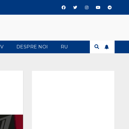
TV
DESPRE NOI
RU