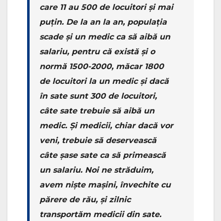
care 11 au 500 de locuitori și mai
puțin. De la an la an, populația
scade și un medic ca să aibă un
salariu, pentru că există și o
normă 1500-2000, măcar 1800
de locuitori la un medic și dacă
în sate sunt 300 de locuitori,
câte sate trebuie să aibă un
medic. Și medicii, chiar dacă vor
veni, trebuie să deservească
câte șase sate ca să primească
un salariu. Noi ne străduim,
avem niște mașini, învechite cu
părere de rău, și zilnic
transportăm medicii din sate.