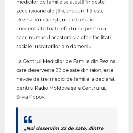
medicilor de familie se atestă în peste
zece raioane ale țării, precum Fălești,
Rezina, Vulcănești, unde trebuie
concentrate toate eforturile pentru a
spori numărul acestora și a oferi facilități
sociale lucrătorilor din domeniu.
La Centrul Medicilor de Familie din Rezina,
care deservește 22 de sate din raion, este
nevoie de trei medici de familie, a declarat
pentru Radio Moldova șefa Centrului,
Silvia Popov.
„Noi deservim 22 de sate, dintre