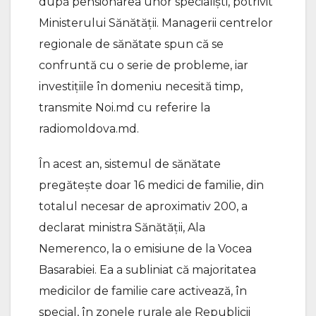
după pensionarea unor specialiști, potrivit
Ministerului Sănătății. Managerii centrelor
regionale de sănătate spun că se
confruntă cu o serie de probleme, iar
investițiile în domeniu necesită timp,
transmite Noi.md cu referire la
radiomoldova.md.
În acest an, sistemul de sănătate
pregătește doar 16 medici de familie, din
totalul necesar de aproximativ 200, a
declarat ministra Sănătății, Ala
Nemerenco, la o emisiune de la Vocea
Basarabiei. Ea a subliniat că majoritatea
medicilor de familie care activează, în
special, în zonele rurale ale Republicii