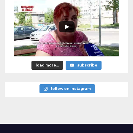
load more...
subscribe
follow on instagram