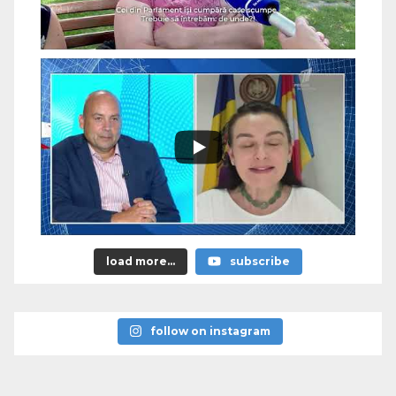
load more...
subscribe
follow on instagram