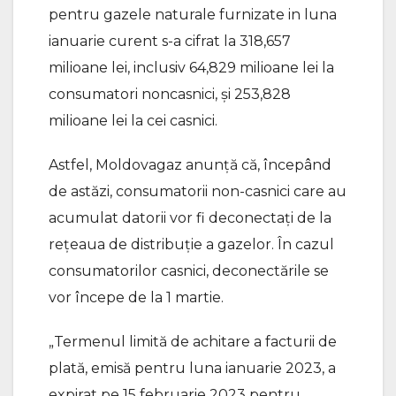
pentru gazele naturale furnizate in luna
ianuarie curent s-a cifrat la 318,657
milioane lei, inclusiv 64,829 milioane lei la
consumatori noncasnici, și 253,828
milioane lei la cei casnici.
Astfel, Moldovagaz anunță că, începând
de astăzi, consumatorii non-casnici care au
acumulat datorii vor fi deconectați de la
rețeaua de distribuție a gazelor. În cazul
consumatorilor casnici, deconectările se
vor începe de la 1 martie.
„Termenul limită de achitare a facturii de
plată, emisă pentru luna ianuarie 2023, a
expirat pe 15 februarie 2023 pentru