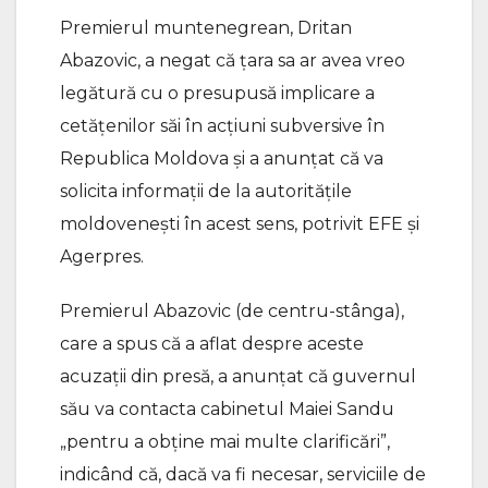
Premierul muntenegrean, Dritan
Abazovic, a negat că ţara sa ar avea vreo
legătură cu o presupusă implicare a
cetăţenilor săi în acţiuni subversive în
Republica Moldova şi a anunţat că va
solicita informaţii de la autorităţile
moldovenești în acest sens, potrivit EFE și
Agerpres.
Premierul Abazovic (de centru-stânga),
care a spus că a aflat despre aceste
acuzaţii din presă, a anunţat că guvernul
său va contacta cabinetul Maiei Sandu
„pentru a obţine mai multe clarificări”,
indicând că, dacă va fi necesar, serviciile de