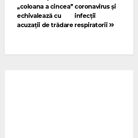
articole
„coloana a cincea”
coronavirus și
echivalează cu
infecții
acuzații de trădare
respiratorii