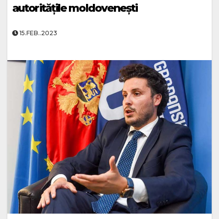
autoritățile moldovenești
15.FEB..2023