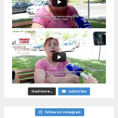
load more...
subscribe
follow on instagram