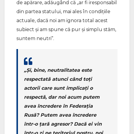
de apărare, adăugând că „ar fi iresponsabil
din partea statului, mai ales în condițiile
actuale, dacă noi am ignora total acest
subiect și am spune că pur și simplu stăm,
suntem neutri”.
„Și, bine, neutralitatea este
respectată atunci când toți
actorii care sunt implicați o
respectă, dar noi acum putem
avea încredere în Federația
Rusă? Putem avea încredere
într-o țară agresor? Dacă ei vin
într-o zi pe teritoriul nostru, noi