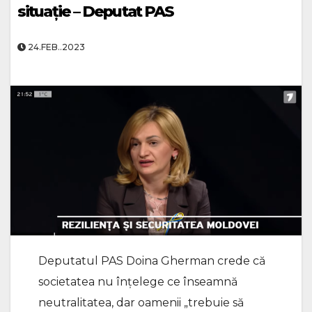
situație – Deputat PAS
24.FEB..2023
Deputatul PAS Doina Gherman crede că
societatea nu înțelege ce înseamnă
neutralitatea, dar oamenii „trebuie să