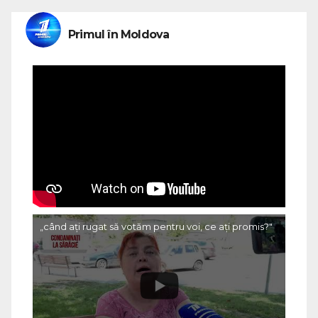
Primul în Moldova
„când ați rugat să votăm pentru voi, ce ați promis?"