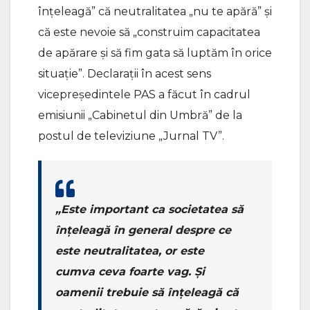
înțeleagă” că neutralitatea „nu te apără” și
că este nevoie să „construim capacitatea
de apărare și să fim gata să luptăm în orice
situație”. Declarații în acest sens
vicepreședintele PAS a făcut în cadrul
emisiunii „Cabinetul din Umbră” de la
postul de televiziune „Jurnal TV”.
„Este important ca societatea să
înțeleagă în general despre ce
este neutralitatea, or este
cumva ceva foarte vag. Și
oamenii trebuie să înțeleagă că