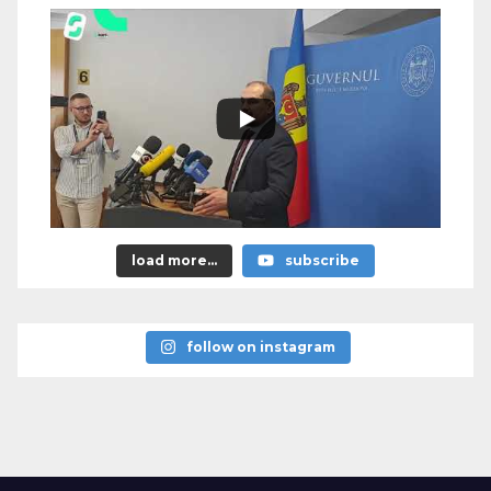
load more...
subscribe
follow on instagram