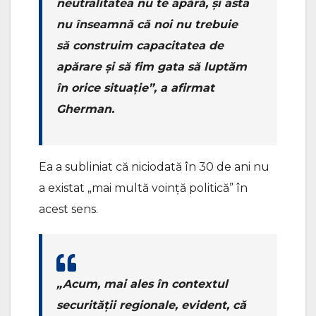
neutralitatea nu te apără, și asta
nu înseamnă că noi nu trebuie
să construim capacitatea de
apărare și să fim gata să luptăm
în orice situație”, a afirmat
Gherman.
Ea a subliniat că niciodată în 30 de ani nu
a existat „mai multă voință politică” în
acest sens.
„Acum, mai ales în contextul
securității regionale, evident, că