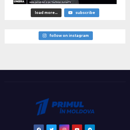
load more...
subscribe
follow on instagram