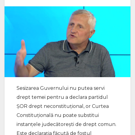
Sesizarea Guvernului nu putea servi
drept temei pentru a declara partidul
ȘOR drept neconstituțional, or Curtea
Constituțională nu poate substitui
instanțele judecătorești de drept comun.
Este declarația făcută de fostul