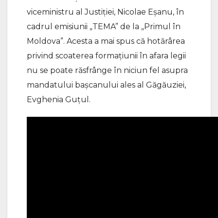
viceministru al Justiției, Nicolae Eșanu, în
cadrul emisiunii „TEMA” de la „Primul în
Moldova”. Acesta a mai spus că hotărârea
privind scoaterea formațiunii în afara legii
nu se poate răsfrânge în niciun fel asupra
mandatului bașcanului ales al Găgăuziei,
Evghenia Guțul.