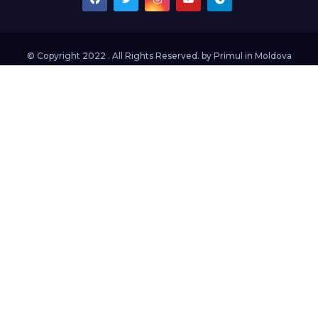
© Copyright 2022 . All Rights Reserved. by
Primul in Moldova