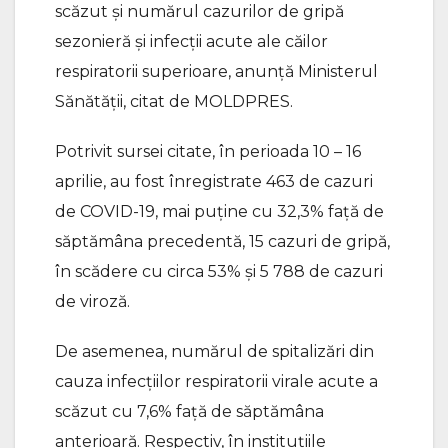
scăzut și numărul cazurilor de gripă
sezonieră și infecții acute ale căilor
respiratorii superioare, anunță Ministerul
Sănătății, citat de MOLDPRES.
Potrivit sursei citate, în perioada 10 – 16
aprilie, au fost înregistrate 463 de cazuri
de COVID-19, mai puține cu 32,3% față de
săptămâna precedentă, 15 cazuri de gripă,
în scădere cu circa 53% și 5 788 de cazuri
de viroză.
De asemenea, numărul de spitalizări din
cauza infecțiilor respiratorii virale acute a
scăzut cu 7,6% față de săptămâna
anterioară. Respectiv, în instituțiile