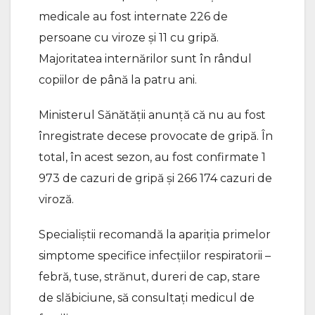
medicale au fost internate 226 de
persoane cu viroze și 11 cu gripă.
Majoritatea internărilor sunt în rândul
copiilor de până la patru ani.
Ministerul Sănătății anunță că nu au fost
înregistrate decese provocate de gripă. În
total, în acest sezon, au fost confirmate 1
973 de cazuri de gripă și 266 174 cazuri de
viroză.
Specialiștii recomandă la apariția primelor
simptome specifice infecțiilor respiratorii –
febră, tuse, strănut, dureri de cap, stare
de slăbiciune, să consultați medicul de