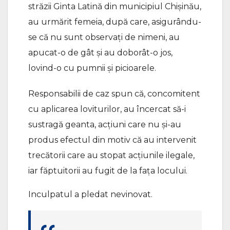
străzii Ginta Latină din municipiul Chișinău,
au urmărit femeia, după care, asigurându-
se că nu sunt observați de nimeni, au
apucat-o de gât și au doborât-o jos,
lovind-o cu pumnii și picioarele.
Responsabilii de caz spun că, concomitent
cu aplicarea loviturilor, au încercat să-i
sustragă geanta, acțiuni care nu și-au
produs efectul din motiv că au intervenit
trecătorii care au stopat acțiunile ilegale,
iar făptuitorii au fugit de la fața locului.
Inculpatul a pledat nevinovat.