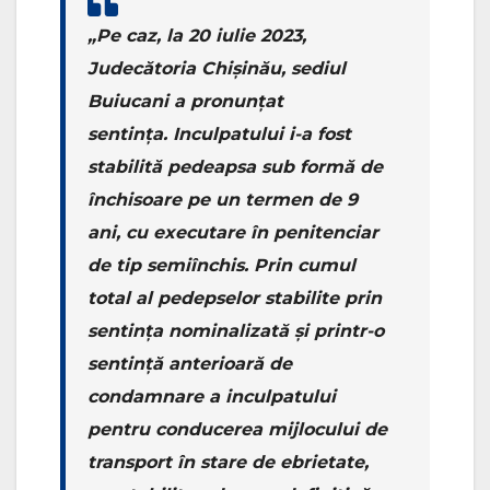
„Pe caz, la 20 iulie 2023,
Judecătoria
Chișinău, sediul
Buiucani
a pronunțat
sentința.
Inculpatului i-a fost
stabilită pedeapsa sub formă de
închisoare pe un termen de 9
ani, cu executare în penitenciar
de tip semiînchis. Prin cumul
total al pedepselor stabilite prin
sentința nominalizată și printr-o
sentință anterioară de
condamnare a inculpatului
pentru conducerea mijlocului de
transport în stare de ebrietate,