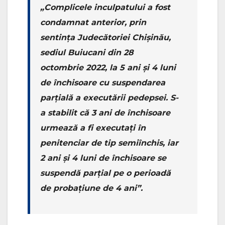
„Complicele inculpatului a fost
condamnat anterior, prin
sentința Judecătoriei Chișinău,
sediul Buiucani din 28
octombrie 2022, la 5 ani și 4 luni
de închisoare cu suspendarea
parțială a executării pedepsei. S-
a stabilit că 3 ani de închisoare
urmează a fi executați în
penitenciar de tip semiînchis, iar
2 ani și 4 luni de închisoare se
suspendă parțial pe o perioadă
de probațiune de 4 ani”.