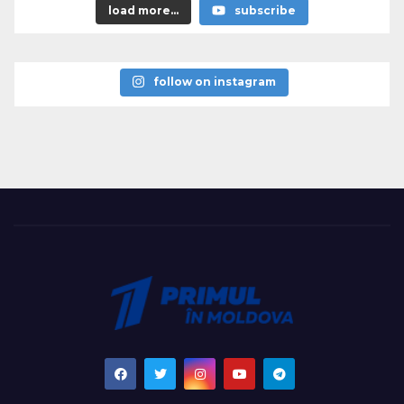
load more...
subscribe
follow on instagram