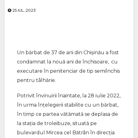
25.IUL..2023
Un bărbat de 37 de ani din Chișinău a fost
condamnat la nouă ani de închisoare, cu
executare în penitenciar de tip semiînchis
pentru tâlhărie.
Potrivit învinuirii înaintate,
la 28 iulie 2022,
în urma înțelegerii stabilite cu un bărbat,
în timp ce partea vătămată se deplasa de
la stația de troleibuze, situată pe
bulevardul Mircea cel Bătrân în direcția