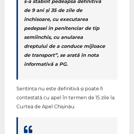
s-a stabilit pedeapsa definitivă
de 9 ani și 35 de zile de
închisoare, cu executarea
pedepsei în penitenciar de tip
semiînchis, cu anularea
dreptului de a conduce mijloace
de transport”, se arată în nota
informativă a PG.
Sentința nu este definitivă și poate fi
contestată cu apel în termen de 15 zile la
Curtea de Apel Chișinău.