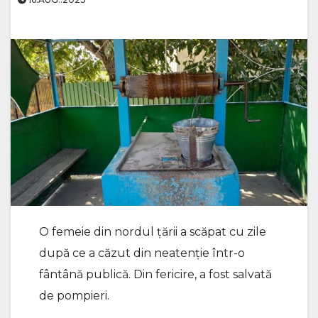
O femeie din nordul țării a scăpat cu zile
după ce a căzut din neatenție într-o
fântână publică. Din fericire, a fost salvată
de pompieri.