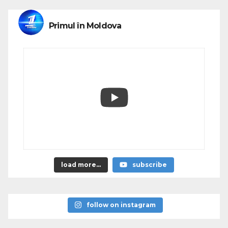
Primul în Moldova
load more...
subscribe
follow on instagram