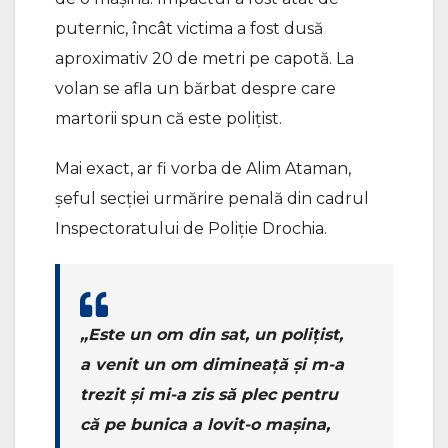
puternic, încât victima a fost dusă
aproximativ 20 de metri pe capotă. La
volan se afla un bărbat despre care
martorii spun că este polițist.
Mai exact, ar fi vorba de Alim Ataman,
șeful secției urmărire penală din cadrul
Inspectoratului de Poliție Drochia.
„Este un om din sat, un polițist,
a venit un om dimineață și m-a
trezit și mi-a zis să plec pentru
că pe bunica a lovit-o mașina,