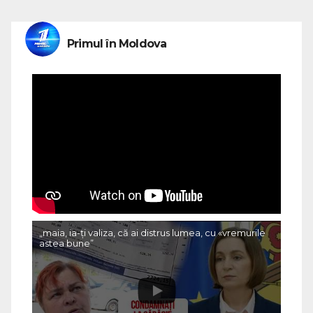
Primul în Moldova
„maia, ia-ți valiza, că ai distrus lumea, cu «vremurile
astea bune”