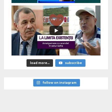
load more...
subscribe
follow on instagram