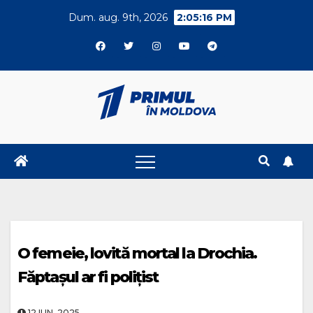
Skip
Dum. aug. 9th, 2026
2:05:17 PM
to
content
O femeie, lovită mortal la Drochia.
Făptașul ar fi polițist
12.IUN..2025