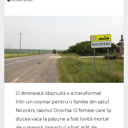
O dimineață obișnuită s-a transformat
într-un coșmar pentru o familie din satul
Nicoreni, raionul Drochia. O femeie care își
ducea vaca la pășune a fost lovită mortal
de o mașină. Impactul a fost atât de