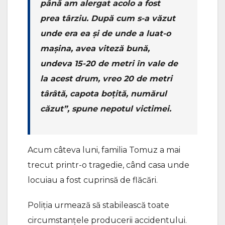
până am alergat acolo a fost
prea târziu. După cum s-a văzut
unde era ea și de unde a luat-o
mașina, avea viteză bună,
undeva 15-20 de metri în vale de
la acest drum, vreo 20 de metri
târâtă, capota boțită, numărul
căzut”, spune nepotul victimei.
Acum câteva luni, familia Tomuz a mai
trecut printr-o tragedie, când casa unde
locuiau a fost cuprinsă de flăcări.
Poliția urmează să stabilească toate
circumstanțele producerii accidentului.