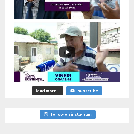
load more...
subscribe
follow on instagram