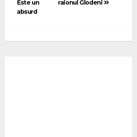
Este un
raionul Glodeni
absurd