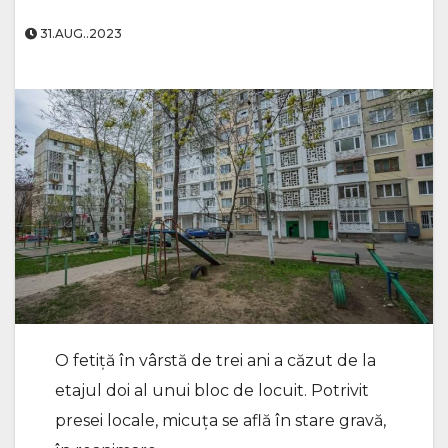
31.AUG..2023
O fetiță în vârstă de trei ani a căzut de la
etajul doi al unui bloc de locuit. Potrivit
presei locale, micuța se află în stare gravă,