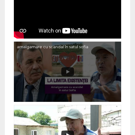
amalgamare cu scandal în satul sofia