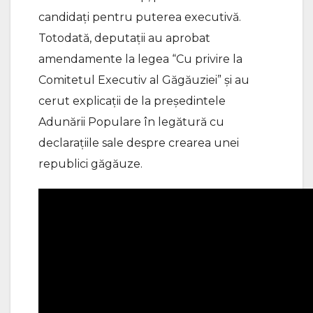
candidați pentru puterea executivă.
Totodată, deputații au aprobat
amendamente la legea “Cu privire la
Comitetul Executiv al Găgăuziei” și au
cerut explicații de la președintele
Adunării Populare în legătură cu
declarațiile sale despre crearea unei
republici găgăuze.