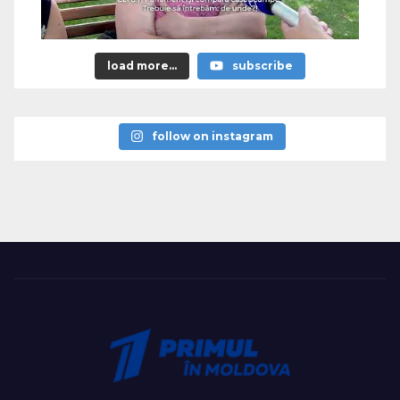
load more...
subscribe
follow on instagram