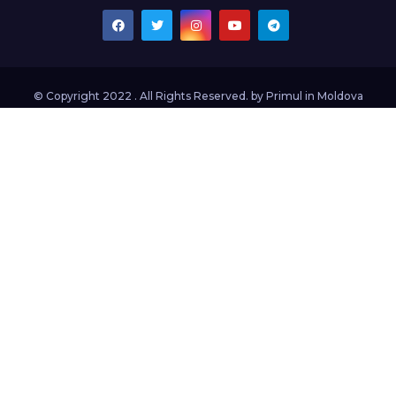
© Copyright 2022 . All Rights Reserved. by
Primul in Moldova