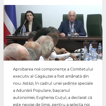
Aprobarea noii componențe a Comitetului
executiv al Găgăuziei a fost amânată din
nou. Astăzi, în cadrul unei ședințe speciale
a Adunării Populare, bașcanul
autonomiei, Evghenia Guțul, a declarat că
este nevoie de timp, pentru a selecta noi