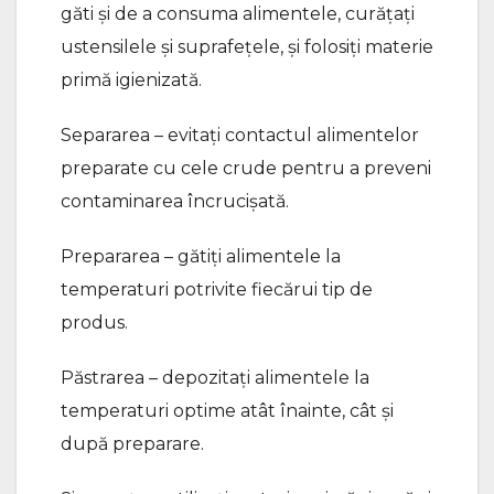
găti și de a consuma alimentele, curățați
ustensilele și suprafețele, și folosiți materie
primă igienizată.
Separarea – evitați contactul alimentelor
preparate cu cele crude pentru a preveni
contaminarea încrucișată.
Prepararea – gătiți alimentele la
temperaturi potrivite fiecărui tip de
produs.
Păstrarea – depozitați alimentele la
temperaturi optime atât înainte, cât și
după preparare.