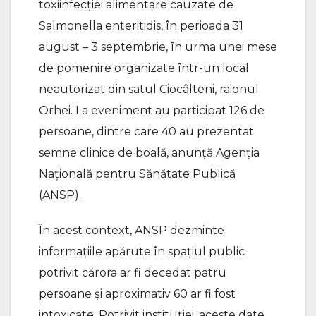
toxiinfecției alimentare cauzate de
Salmonella enteritidis, în perioada 31
august – 3 septembrie, în urma unei mese
de pomenire organizate într-un local
neautorizat din satul Ciocâlteni, raionul
Orhei. La eveniment au participat 126 de
persoane, dintre care 40 au prezentat
semne clinice de boală, anunță Agenția
Națională pentru Sănătate Publică
(ANSP).
În acest context, ANSP dezminte
informațiile apărute în spațiul public
potrivit cărora ar fi decedat patru
persoane și aproximativ 60 ar fi fost
intoxicate. Potrivit instituției, aceste date