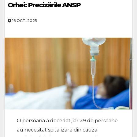
Orhei: Precizările ANSP
16.OCT..2025
O persoană a decedat, iar 29 de persoane
au necesitat spitalizare din cauza