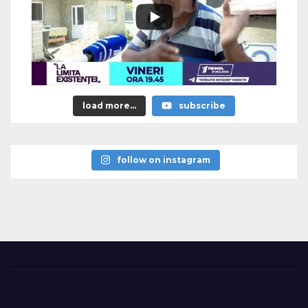
load more...
subscribe
follow on instagram