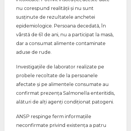
nu corespund realității și nu sunt
susținute de rezultatele anchetei
epidemiologice. Persoana decedată, în
vârstă de 61 de ani, nu a participat la masă,
dar a consumat alimente contaminate
aduse de rude.
Investigațiile de laborator realizate pe
probele recoltate de la persoanele
afectate și pe alimentele consumate au
confirmat prezența Salmonella enteritidis,
alături de alți agenți condiționat patogeni.
ANSP respinge ferm informațiile
neconfirmate privind existența a patru