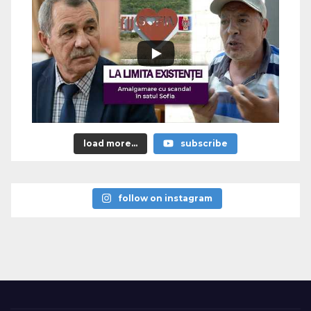
load more...
subscribe
follow on instagram