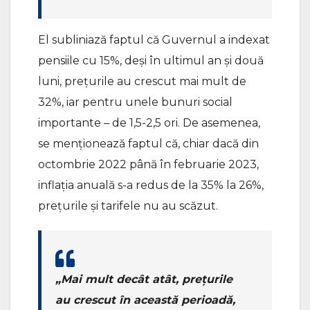
El subliniază faptul că Guvernul a indexat
pensiile cu 15%, deși în ultimul an și două
luni, prețurile au crescut mai mult de
32%, iar pentru unele bunuri social
importante – de 1,5-2,5 ori. De asemenea,
se menționează faptul că, chiar dacă din
octombrie 2022 până în februarie 2023,
inflația anuală s-a redus de la 35% la 26%,
prețurile și tarifele nu au scăzut.
„Mai mult decât atât, prețurile
au crescut în această perioadă,