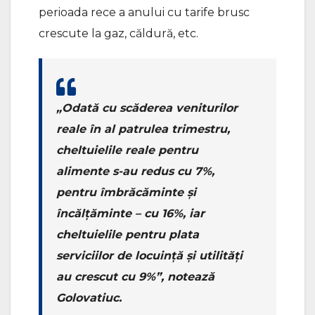
perioada rece a anului cu tarife brusc
crescute la gaz, căldură, etc.
„Odată cu scăderea veniturilor
reale în al patrulea trimestru,
cheltuielile reale pentru
alimente s-au redus cu 7%,
pentru îmbrăcăminte și
încălțăminte – cu 16%, iar
cheltuielile pentru plata
serviciilor de locuință și utilități
au crescut cu 9%”, notează
Golovatiuc.