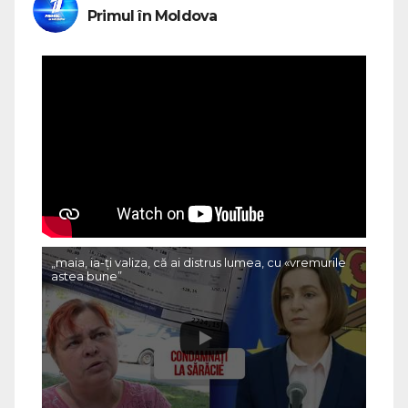
Primul în Moldova
„maia, ia-ți valiza, că ai distrus lumea, cu «vremurile
astea bune”