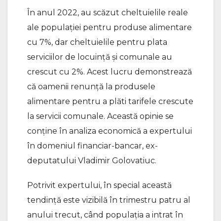
În anul 2022, au scăzut cheltuielile reale
ale populației pentru produse alimentare
cu 7%, dar cheltuielile pentru plata
serviciilor de locuință și comunale au
crescut cu 2%. Acest lucru demonstrează
că oamenii renunță la produsele
alimentare pentru a plăti tarifele crescute
la servicii comunale. Această opinie se
conține în analiza economică a expertului
în domeniul financiar-bancar, ex-
deputatului Vladimir Golovatiuc.
Potrivit expertului, în special această
tendință este vizibilă în trimestru patru al
anului trecut, când populația a intrat în