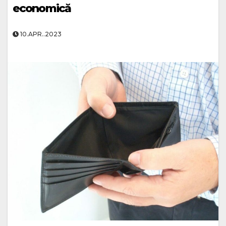
economică
10.APR..2023