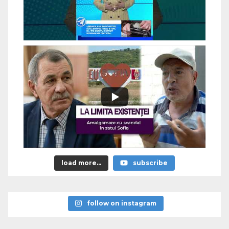
load more...
subscribe
follow on instagram