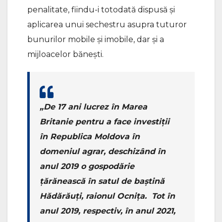
penalitate, fiindu-i totodată dispusă și
aplicarea unui sechestru asupra tuturor
bunurilor mobile și imobile, dar și a
mijloacelor bănești.
„De 17 ani lucrez în Marea
Britanie pentru a face investiții
în Republica Moldova în
domeniul agrar, deschizând în
anul 2019 o gospodărie
țărănească în satul de baștină
Hădărăuți, raionul Ocnița. Tot în
anul 2019, respectiv, în anul 2021,