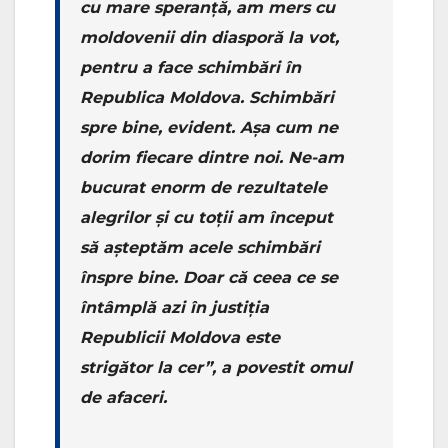
cu mare speranță, am mers cu
moldovenii din diasporă la vot,
pentru a face schimbări în
Republica Moldova. Schimbări
spre bine, evident. Așa cum ne
dorim fiecare dintre noi. Ne-am
bucurat enorm de rezultatele
alegrilor și cu toții am început
să așteptăm acele schimbări
înspre bine. Doar că ceea ce se
întâmplă azi în justiția
Republicii Moldova este
strigător la cer”, a povestit omul
de afaceri.