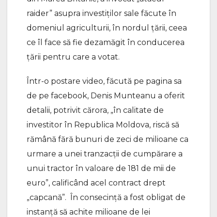
raider” asupra investiților sale făcute în
domeniul agriculturii, în nordul țării, ceea
ce îl face să fie dezamăgit în conducerea
țării pentru care a votat.
Într-o postare video, făcută pe pagina sa
de pe facebook, Denis Munteanu a oferit
detalii, potrivit cărora, „în calitate de
investitor în Republica Moldova, riscă să
rămână fără bunuri de zeci de milioane ca
urmare a unei tranzacții de cumpărare a
unui tractor în valoare de 181 de mii de
euro”, calificând acel contract drept
„capcană”. În consecință a fost obligat de
instanță să achite milioane de lei