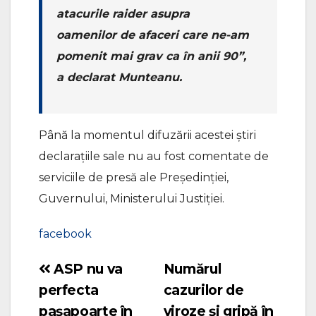
atacurile raider asupra
oamenilor de afaceri care ne-am
pomenit mai grav ca în anii 90”,
a declarat Munteanu.
Până la momentul difuzării acestei știri
declarațiile sale nu au fost comentate de
serviciile de presă ale Președinției,
Guvernului, Ministerului Justiției.
facebook
ASP nu va
Numărul
Navigare
perfecta
cazurilor de
în
pașapoarte în
viroze și gripă în