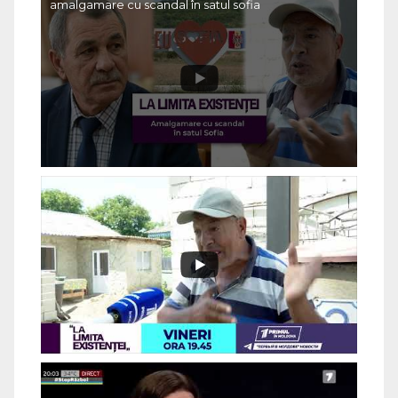
amalgamare cu scandal în satul sofia