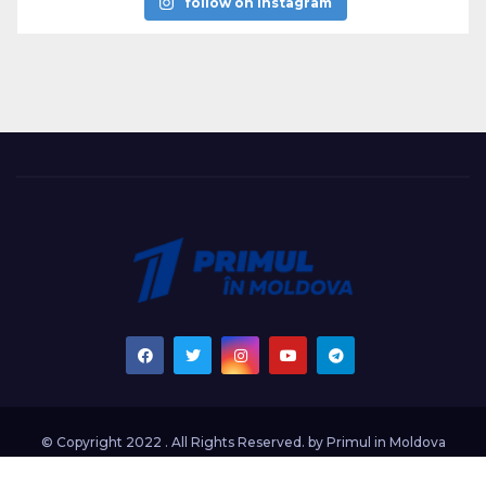
follow on instagram
© Copyright 2022 . All Rights Reserved. by
Primul in Moldova