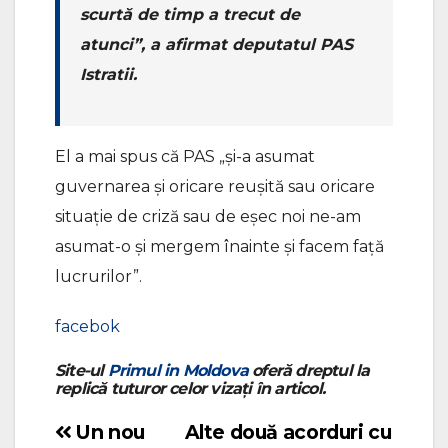
scurtă de timp a trecut de
atunci”, a afirmat deputatul PAS
Istratii.
El a mai spus că PAS „și-a asumat
guvernarea și oricare reușită sau oricare
situație de criză sau de eșec noi ne-am
asumat-o și mergem înainte și facem față
lucrurilor”.
facebok
Site-ul
Primul in Moldova
oferă dreptul la
replică tuturor celor vizați în articol.
Un nou
Alte două acorduri cu
Navigare