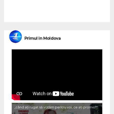
Primul în Moldova
„când ați rugat să votăm pentru voi, ce ați promis?"