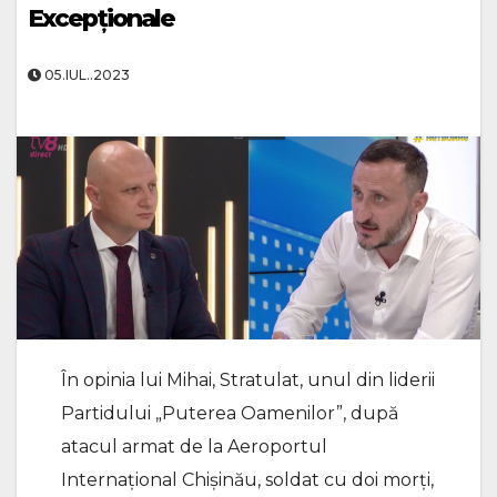
Excepționale
05.IUL..2023
În opinia lui Mihai, Stratulat, unul din liderii
Partidului „Puterea Oamenilor”, după
atacul armat de la Aeroportul
Internațional Chișinău, soldat cu doi morți,