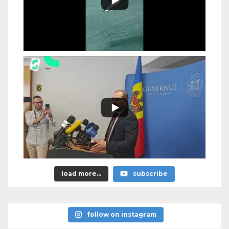
load more...
subscribe
follow on instagram