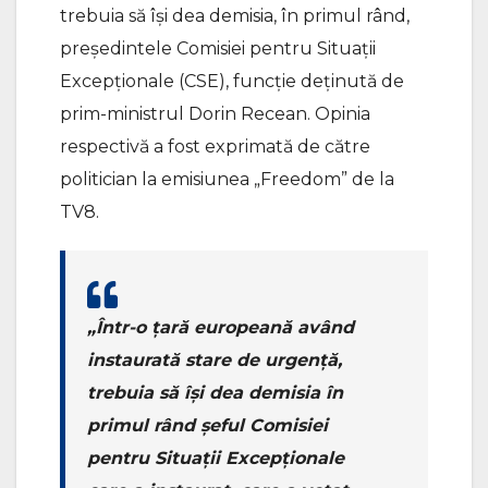
trebuia să își dea demisia, în primul rând,
președintele Comisiei pentru Situații
Excepționale (CSE), funcție deținută de
prim-ministrul Dorin Recean. Opinia
respectivă a fost exprimată de către
politician la emisiunea „Freedom” de la
TV8.
„Într-o țară europeană având
instaurată stare de urgență,
trebuia să își dea demisia în
primul rând șeful Comisiei
pentru Situații Excepționale