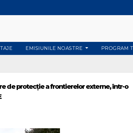
TAJE
EMISIUNILE NOASTRE
PROGRAM 
 de protecţie a frontierelor externe, într-o
E