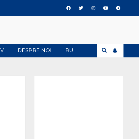
TV
DESPRE NOI
RU