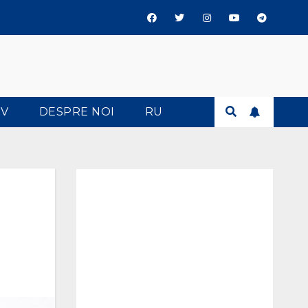
TV
DESPRE NOI
RU