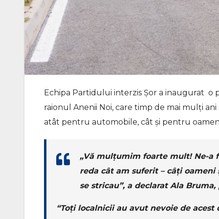
Echipa Partidului interzis Șor a inaugurat o 
raionul Anenii Noi, care timp de mai mulți ani 
atât pentru automobile, cât și pentru oamenii
„Vă mulțumim foarte mult! Ne-a fo
reda cât am suferit – câți oameni ș
se stricau”, a declarat Ala Bruma,
“Toți localnicii au avut nevoie de acest 