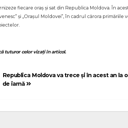
nizeze fiecare oraș și sat din Republica Moldova. În aces
nesc” și „Orașul Moldovei”, în cadrul cărora primăriile v
oiectelor.
ă tuturor celor vizați în articol.
Republica Moldova va trece și în acest an la o
de iarnă