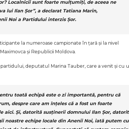
or? Localnicii sunt foarte mulțumiți, de aceea ne
va lui Ilan Șor”, a declarat Tatiana Marin,
nii Noi a Partidului interzis Șor.
rticipante la numeroase campionate în țară și la nivel
i Maximovca și Republicii Moldova.
 partidului, deputatul Marina Tauber, care a venit și cu 
entru toată echipă este o zi importantă, pentru că
um, despre care am înțeles că a fost un foarte
 aici. Și, datorită susținerii domnului Ilan Șor, datori
ii noastre echipe locale din Anenii Noi, iată putem cu