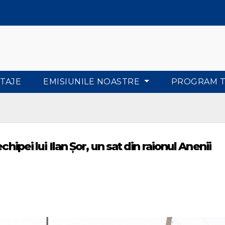
TAJE
EMISIUNILE NOASTRE
PROGRAM 
hipei lui Ilan Șor, un sat din raionul Anenii