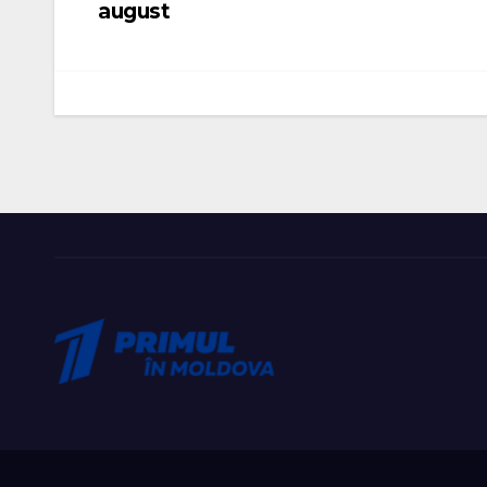
august
în
articole