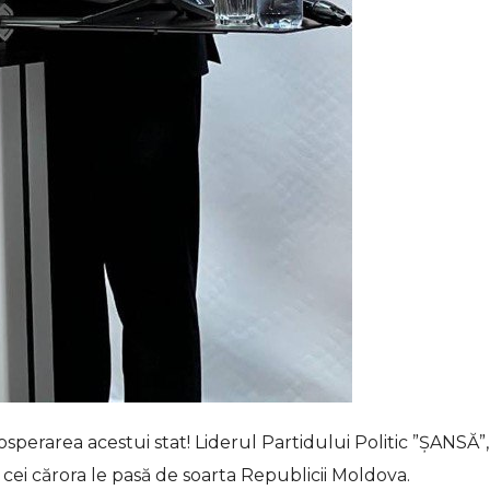
perarea acestui stat! Liderul Partidului Politic ”ȘANSĂ”,
 cei cărora le pasă de soarta Republicii Moldova.