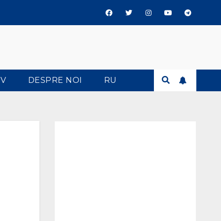
TV
DESPRE NOI
RU