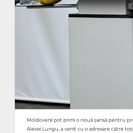
Moldovenii pot primi o nouă șansă pentru pros
Alexei Lungu, a venit cu o adresare către toți