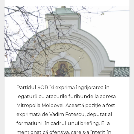
Partidul ȘOR își exprimă îngrijorarea în
legătură cu atacurile furibunde la adresa
Mitropolia Moldovei. Această poziție a fost
exprimată de Vadim Fotescu, deputat al
formațiunii, în cadrul unui briefing. El a
menționat că ofensiva, care s-a întețit în