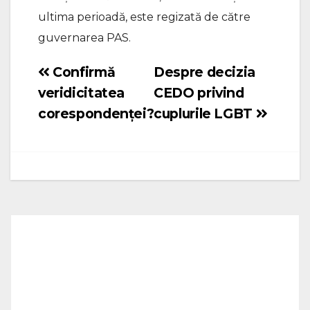
ultima perioadă, este regizată de către
guvernarea PAS.
Confirmă
Despre decizia
Navigare
veridicitatea
CEDO privind
în
corespondenței?
cuplurile LGBT
articole