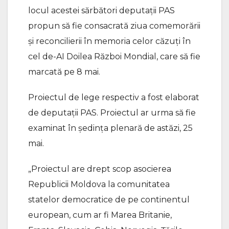
locul acestei sărbători deputații PAS
propun să fie consacrată ziua comemorării
și reconcilierii în memoria celor căzuți în
cel de-AI Doilea Război Mondial, care să fie
marcată pe 8 mai.
Proiectul de lege respectiv a fost elaborat
de deputații PAS. Proiectul ar urma să fie
examinat în ședința plenară de astăzi, 25
mai.
„Proiectul are drept scop asocierea
Republicii Moldova la comunitatea
statelor democratice de pe continentul
european, cum ar fi Marea Britanie,