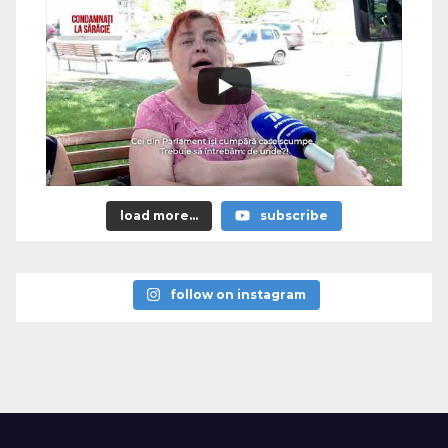
load more...
subscribe
follow on instagram