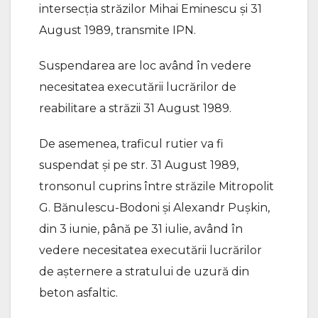
intersecția străzilor Mihai Eminescu și 31
August 1989, transmite IPN.
Suspendarea are loc având în vedere
necesitatea executării lucrărilor de
reabilitare a străzii 31 August 1989.
De asemenea, traficul rutier va fi
suspendat și pe str. 31 August 1989,
tronsonul cuprins între străzile Mitropolit
G. Bănulescu-Bodoni și Alexandr Pușkin,
din 3 iunie, până pe 31 iulie, având în
vedere necesitatea executării lucrărilor
de așternere a stratului de uzură din
beton asfaltic.