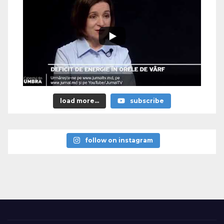
load more...
subscribe
follow on instagram