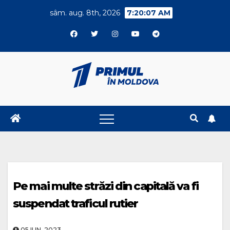
Skip
sâm. aug. 8th, 2026
7:20:08 AM
to
content
Pe mai multe străzi din capitală va fi
suspendat traficul rutier
05.IUN..2023