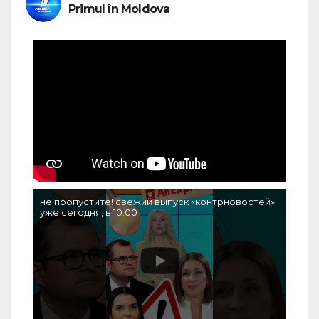
Primul în Moldova
не пропустите! свежий выпуск «контрновостей»
уже сегодня, в 10:00