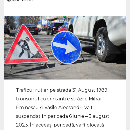
Traficul rutier pe strada 31 August 1989,
tronsonul cuprins intre străzile Mihai
Eminescu și Vasile Alecsandri, va fi
suspendat în perioada 6 iunie – 5 august
2023. În aceeași perioadă, va fi blocată