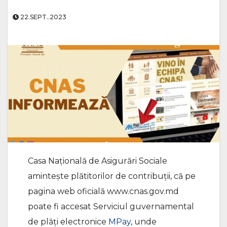
22.SEPT..2023
Casa Națională de Asigurări Sociale
amintește plătitorilor de contribuții, că pe
pagina web oficială www.cnas.gov.md
poate fi accesat Serviciul guvernamental
de plăți electronice
MPay
, unde