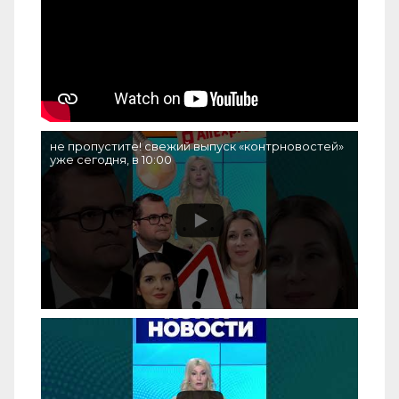
не пропустите! свежий выпуск «контрновостей»
уже сегодня, в 10:00