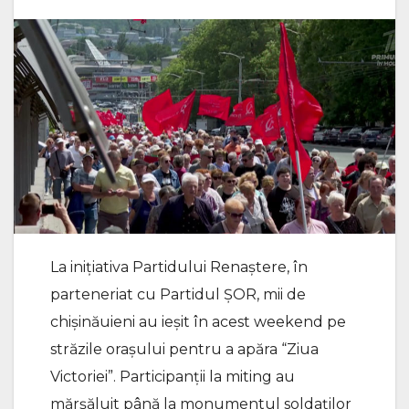
La inițiativa Partidului Renaștere, în
parteneriat cu Partidul ȘOR, mii de
chișinăuieni au ieșit în acest weekend pe
străzile orașului pentru a apăra “Ziua
Victoriei”. Participanții la miting au
mărșăluit până la monumentul soldaților