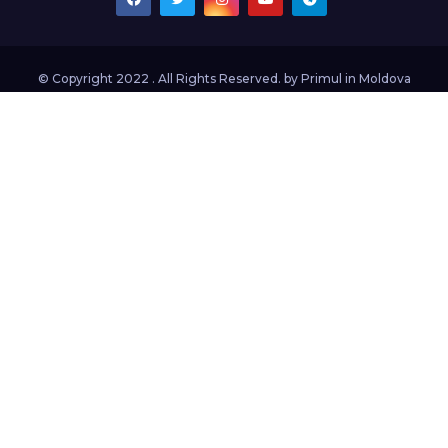
© Copyright 2022 . All Rights Reserved. by
Primul in Moldova