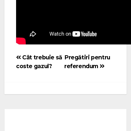
Cât trebuie să
Pregătiri pentru
Navigare
coste gazul?
referendum
în
articole