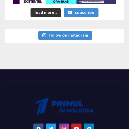
load more...
subscribe
follow on instagram