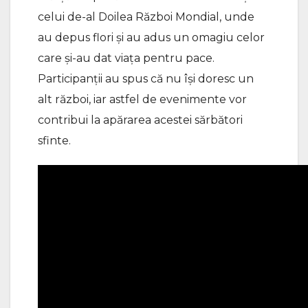
celui de-al Doilea Război Mondial, unde
au depus flori și au adus un omagiu celor
care și-au dat viața pentru pace.
Participanții au spus că nu își doresc un
alt război, iar astfel de evenimente vor
contribui la apărarea acestei sărbători
sfinte.