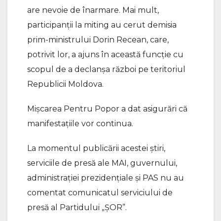
are nevoie de înarmare. Mai mult,
participanții la miting au cerut demisia
prim-ministrului Dorin Recean, care,
potrivit lor, a ajuns în această funcție cu
scopul de a declanșa război pe teritoriul
Republicii Moldova.
Mișcarea Pentru Popor a dat asigurări că
manifestațiile vor continua.
La momentul publicării acestei știri,
serviciile de presă ale MAI, guvernului,
administrației prezidențiale și PAS nu au
comentat comunicatul serviciului de
presă al Partidului „ȘOR”.