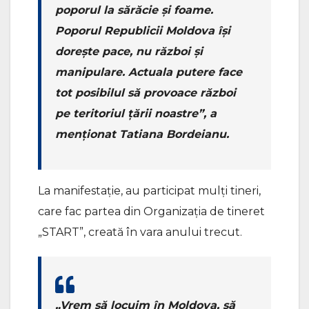
poporul la sărăcie și foame.
Poporul Republicii Moldova își
dorește pace, nu război și
manipulare. Actuala putere face
tot posibilul să provoace război
pe teritoriul țării noastre”, a
menționat Tatiana Bordeianu.
La manifestație, au participat mulți tineri,
care fac partea din Organizația de tineret
„START”, creată în vara anului trecut.
„Vrem să locuim în Moldova, să