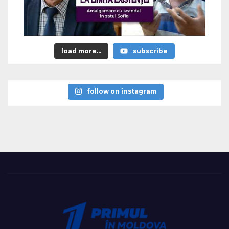
load more...
subscribe
follow on instagram