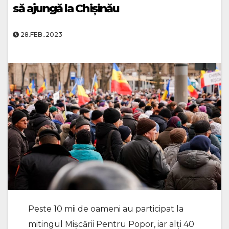
să ajungă la Chișinău
28.FEB..2023
Peste 10 mii de oameni au participat la
mitingul Mișcării Pentru Popor, iar alți 40