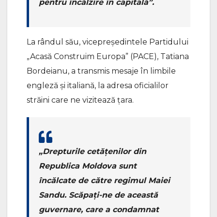
pentru încălzire în capitală”.
La rândul său, vicepreședintele Partidului
„Acasă Construim Europa” (PACE), Tatiana
Bordeianu, a transmis mesaje în limbile
engleză și italiană, la adresa oficialilor
străini care ne vizitează țara.
„Drepturile cetățenilor din
Republica Moldova sunt
încălcate de către regimul Maiei
Sandu. Scăpați-ne de această
guvernare, care a condamnat