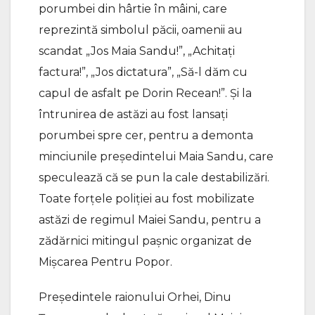
porumbei din hârtie în mâini, care
reprezintă simbolul păcii, oamenii au
scandat „Jos Maia Sandu!”, „Achitați
factura!”, „Jos dictatura”, „Să-l dăm cu
capul de asfalt pe Dorin Recean!”. Și la
întrunirea de astăzi au fost lansați
porumbei spre cer, pentru a demonta
minciunile președintelui Maia Sandu, care
speculează că se pun la cale destabilizări.
Toate forțele poliției au fost mobilizate
astăzi de regimul Maiei Sandu, pentru a
zădărnici mitingul pașnic organizat de
Mișcarea Pentru Popor.
Președintele raionului Orhei, Dinu