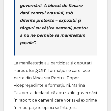
guvernării. A blocat de fiecare
dată centrul orașului, sub
diferite pretexte – expoziții și
târguri cu câțiva oameni, pentru
a nu ne permite să manifestăm
pașnic”.
La manifestație au participat și deputații
Partidului „ȘOR”, formațiune care face
parte din Mișcarea Pentru Popor.
Vicepreședintele formațiunii, Marina
Tauber, a declarat că abuzurile guvernării
în raport de oamenii care vor să-și exprime
în mod pașnic opinia se întețesc: