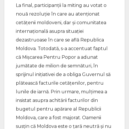
La final, participanții la miting au votat o
nouă rezoluție în care au atenționat
cetățenii moldoveni, dar și comunitatea
internațională asupra situației
dezastruoase în care se află Republica
Moldova. Totodată, s-a accentuat faptul
că Mișcarea Pentru Popor a adunat
jumătate de milion de semnături, în
sprijinul inițiativei de a obliga Guvernul să
plătească facturile cetățenilor, pentru
lunile de iarnă. Prin urmare, mulțimea a
insistat asupra achitării facturilor din
bugetul pentru apărare al Republicii
Moldova, care a fost majorat. Oamenii
susțin că Moldova este o țară neutră și nu