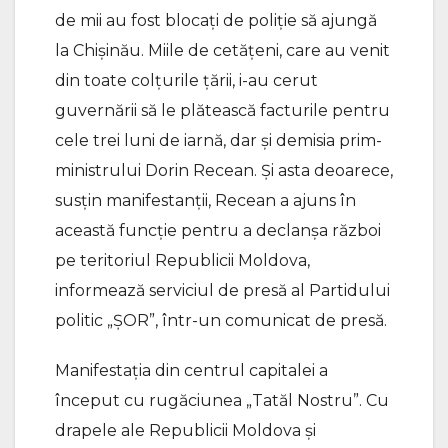
de mii au fost blocați de poliție să ajungă
la Chișinău. Miile de cetățeni, care au venit
din toate colțurile țării, i-au cerut
guvernării să le plătească facturile pentru
cele trei luni de iarnă, dar și demisia prim-
ministrului Dorin Recean. Și asta deoarece,
susțin manifestanții, Recean a ajuns în
această funcție pentru a declanșa război
pe teritoriul Republicii Moldova,
informează serviciul de presă al Partidului
politic „ȘOR”, într-un comunicat de presă.
Manifestația din centrul capitalei a
început cu rugăciunea „Tatăl Nostru”. Cu
drapele ale Republicii Moldova și