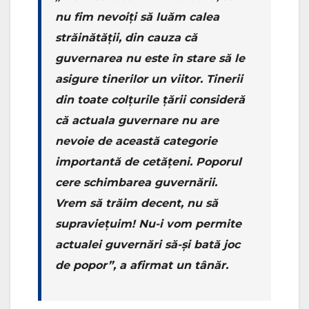
nu fim nevoiți să luăm calea
străinătății, din cauza că
guvernarea nu este în stare să le
asigure tinerilor un viitor. Tinerii
din toate colțurile țării consideră
că actuala guvernare nu are
nevoie de această categorie
importantă de cetățeni. Poporul
cere schimbarea guvernării.
Vrem să trăim decent, nu să
supraviețuim! Nu-i vom permite
actualei guvernări să-și bată joc
de popor”, a afirmat un tânăr.