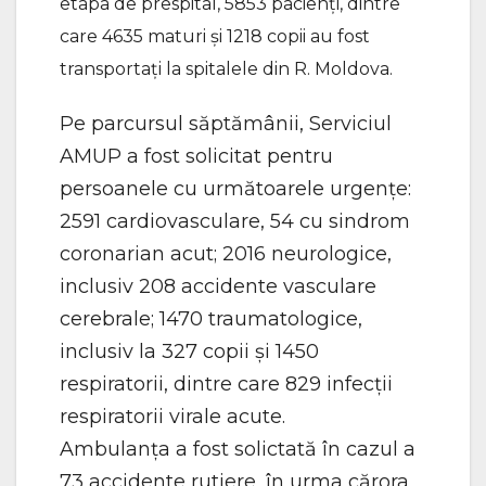
etapa de prespital, 5853 pacienți, dintre
care 4635 maturi și 1218 copii au fost
transportați la spitalele din R. Moldova.
Pe parcursul săptămânii, Serviciul
AMUP a fost solicitat pentru
persoanele cu următoarele urgențe:
2591 cardiovasculare, 54 cu sindrom
coronarian acut; 2016 neurologice,
inclusiv 208 accidente vasculare
cerebrale; 1470 traumatologice,
inclusiv la 327 copii și 1450
respiratorii, dintre care 829 infecții
respiratorii virale acute.
Ambulanța a fost solictată în cazul a
73 accidente rutiere, în urma cărora