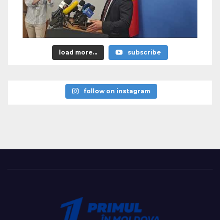
load more...
subscribe
follow on instagram