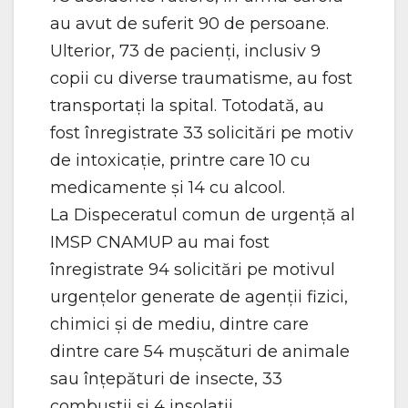
au avut de suferit 90 de persoane.
Ulterior, 73 de pacienți, inclusiv 9
copii cu diverse traumatisme, au fost
transportați la spital. Totodată, au
fost înregistrate 33 solicitări pe motiv
de intoxicație, printre care 10 cu
medicamente și 14 cu alcool.
La Dispeceratul comun de urgență al
IMSP CNAMUP au mai fost
înregistrate 94 solicitări pe motivul
urgențelor generate de agenții fizici,
chimici și de mediu, dintre care
dintre care 54 mușcături de animale
sau înțepături de insecte, 33
combustii și 4 insolații.