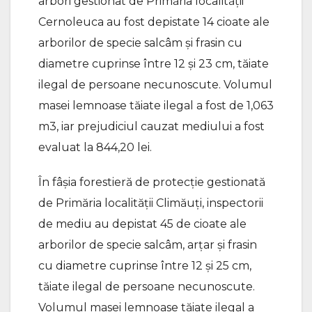
arbori gestionat de Primăria localității
Cernoleuca au fost depistate 14 cioate ale
arborilor de specie salcâm și frasin cu
diametre cuprinse între 12 și 23 cm, tăiate
ilegal de persoane necunoscute. Volumul
masei lemnoase tăiate ilegal a fost de 1,063
m3, iar prejudiciul cauzat mediului a fost
evaluat la 844,20 lei.
În fâșia forestieră de protecție gestionată
de Primăria localității Climăuți, inspectorii
de mediu au depistat 45 de cioate ale
arborilor de specie salcâm, arțar și frasin
cu diametre cuprinse între 12 și 25 cm,
tăiate ilegal de persoane necunoscute.
Volumul masei lemnoase tăiate ilegal a