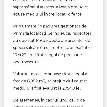
săptămânal și au scos la iveală prejudicii
aduse mediului în trei locații diferite.
Prin urmare, în pădurea gestionată de
Primăria localității Cernoleuca, inspectorii
au depistat 149 de cioate ale arborilor de
specie salcâm cu diametre cuprinse între
10 și 22 cm, tăiate ilegal de persoane
necunoscute.
Volumul masei lemnoase tăiate ilegal a
fost de 8,982 m3, iar prejudiciul cauzat
mediului a fost evaluat la 2754,0 lei.
De asemenea, în cadrul unui grup de