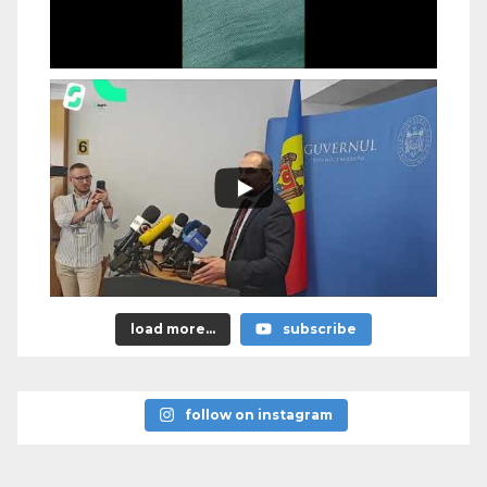
load more...
subscribe
follow on instagram