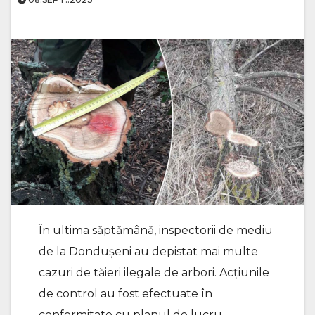
În ultima săptămână, inspectorii de mediu
de la Dondușeni au depistat mai multe
cazuri de tăieri ilegale de arbori. Acțiunile
de control au fost efectuate în
conformitate cu planul de lucru