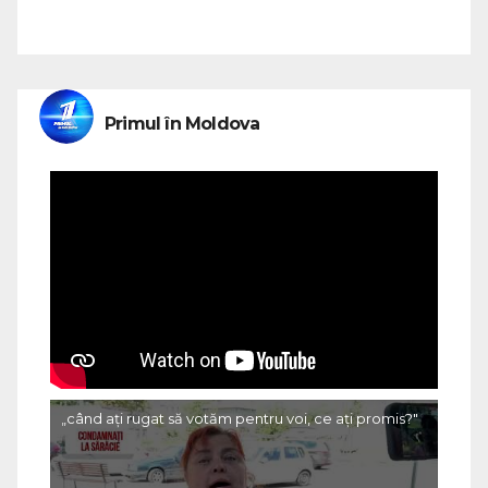
Primul în Moldova
„când ați rugat să votăm pentru voi, ce ați promis?"