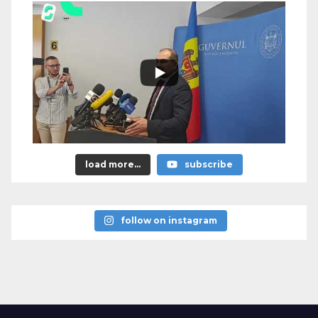
load more...
subscribe
follow on instagram