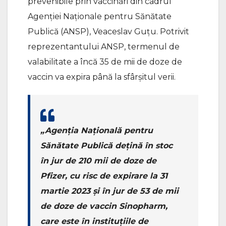
prevenibile prin vaccinări din cadrul
Agenției Naționale pentru Sănătate
Publică (ANSP), Veaceslav Guțu. Potrivit
reprezentantului ANSP, termenul de
valabilitate a încă 35 de mii de doze de
vaccin va expira până la sfârșitul verii.
„Agenția Națională pentru
Sănătate Publică dețină în stoc
în jur de 210 mii de doze de
Pfizer, cu risc de expirare la 31
martie 2023 și în jur de 53 de mii
de doze de vaccin Sinopharm,
care este în instituțiile de