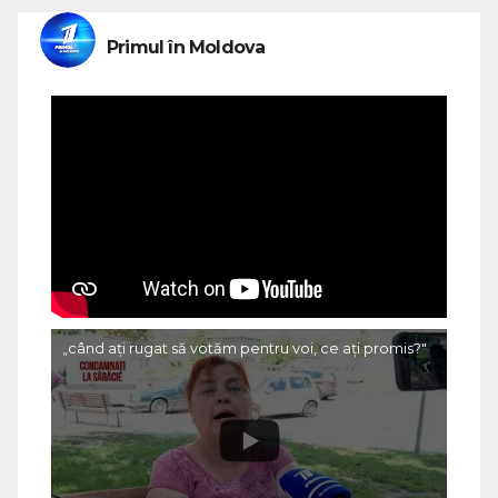
Primul în Moldova
„când ați rugat să votăm pentru voi, ce ați promis?"