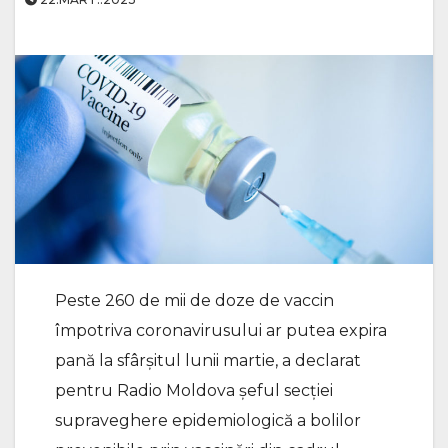
Peste 260 de mii de doze de vaccin
împotriva coronavirusului ar putea expira
pană la sfârșitul lunii martie, a declarat
pentru Radio Moldova șeful secției
supraveghere epidemiologică a bolilor